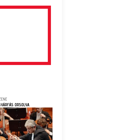
ZENE
GYÁRFÁS ORSOLYA