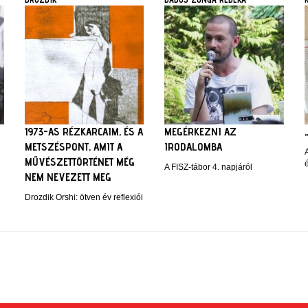
1973-AS RÉZKARCAIM, ÉS A
MEGÉRKEZNI AZ
METSZÉSPONT, AMIT A
IRODALOMBA
MŰVÉSZETTÖRTÉNET MÉG
A FISZ-tábor 4. napjáról
NEM NEVEZETT MEG
Drozdik Orshi: ötven év reflexiói