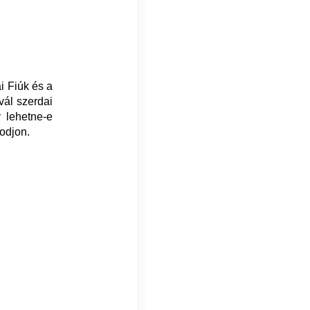
i Fiúk és a
vál szerdai
y lehetne-e
odjon.