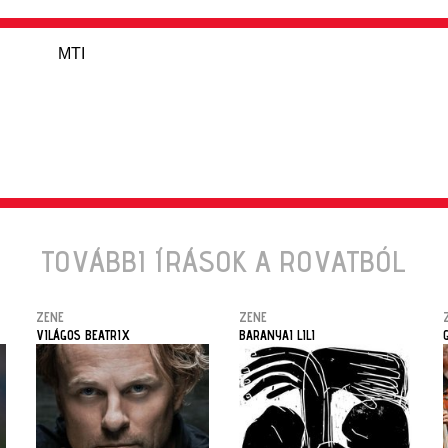
MTI
TOVÁBBI ÍRÁSOK A ROVATBÓL
ZENE
ZENE
VILÁGOS BEATRIX
BARANYAI LILI