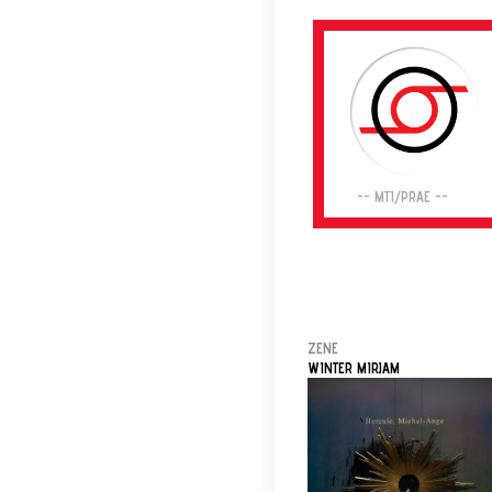
-- MTI/PRAE --
ZENE
WINTER MIRJAM