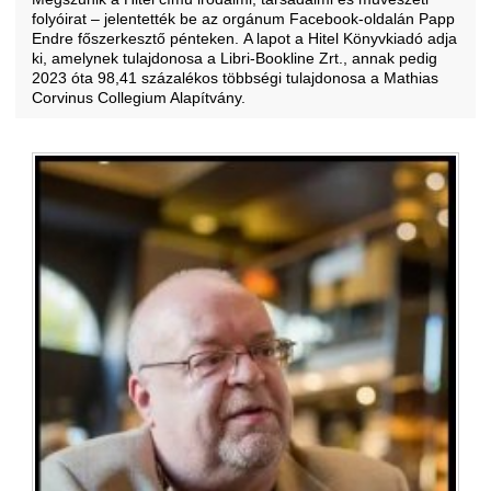
folyóirat – jelentették be az orgánum Facebook-oldalán Papp
Endre főszerkesztő pénteken. A lapot a Hitel Könyvkiadó adja
ki, amelynek tulajdonosa a Libri-Bookline Zrt., annak pedig
2023 óta 98,41 százalékos többségi tulajdonosa a Mathias
Corvinus Collegium Alapítvány.