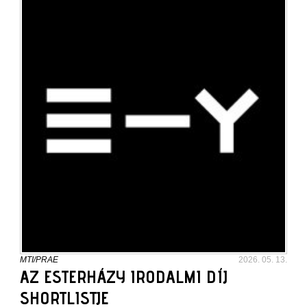
MTI/PRAE
2026. 05. 13.
AZ ESTERHÁZY IRODALMI DÍJ
SHORTLISTJE