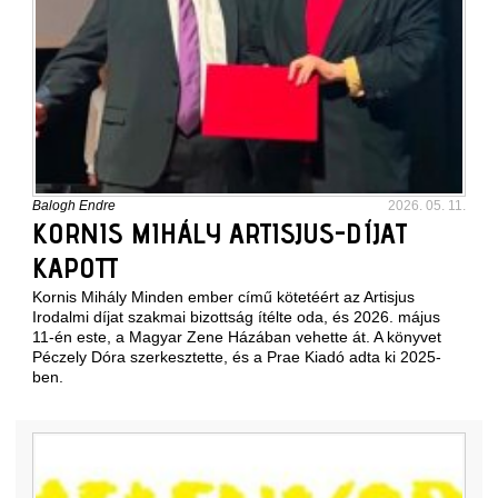
Balogh Endre
2026. 05. 11.
KORNIS MIHÁLY ARTISJUS-DÍJAT
KAPOTT
Kornis Mihály Minden ember című kötetéért az Artisjus
Irodalmi díjat szakmai bizottság ítélte oda, és 2026. május
11-én este, a Magyar Zene Házában vehette át. A könyvet
Péczely Dóra szerkesztette, és a Prae Kiadó adta ki 2025-
ben.