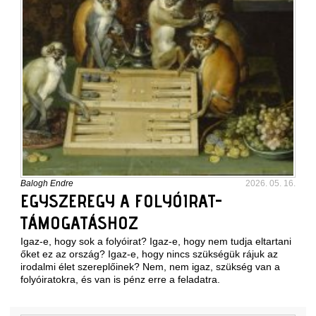
Balogh Endre
2026. 05. 16.
EGYSZEREGY A FOLYÓIRAT-
TÁMOGATÁSHOZ
Igaz-e, hogy sok a folyóirat? Igaz-e, hogy nem tudja eltartani
őket ez az ország? Igaz-e, hogy nincs szükségük rájuk az
irodalmi élet szereplőinek? Nem, nem igaz, szükség van a
folyóiratokra, és van is pénz erre a feladatra.