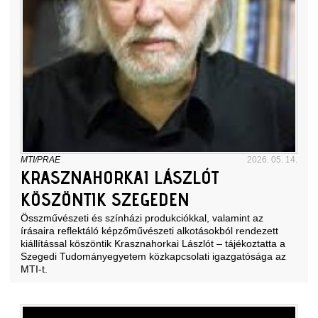
MTI/PRAE
2026. 05. 14.
KRASZNAHORKAI LÁSZLÓT
KÖSZÖNTIK SZEGEDEN
Összművészeti és színházi produkciókkal, valamint az
írásaira reflektáló képzőművészeti alkotásokból rendezett
kiállítással köszöntik Krasznahorkai Lászlót – tájékoztatta a
Szegedi Tudományegyetem közkapcsolati igazgatósága az
MTI-t.