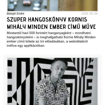
Balogh Endre
2026. 05. 09.
SZUPER HANGOSKÖNYV KORNIS
MIHÁLY MINDEN EMBER CÍMŰ MŰVE
Mostantól havi 500 forintért hanganyagként – mondhatni
hangoskönyvként – is meghallgatható Kornis Mihály Minden
ember című kötete az író előadásában, a weboldaláról
indítva egy applikációban.