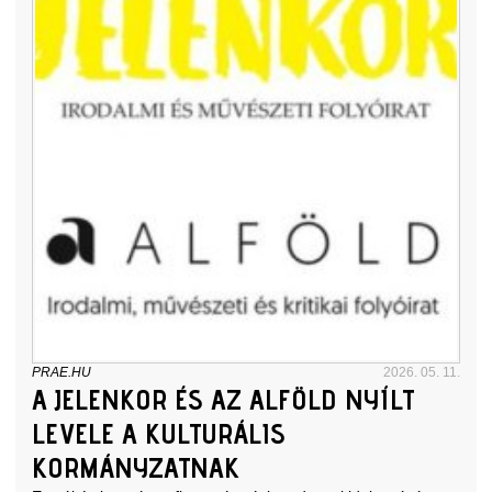
PRAE.HU
2026. 05. 11.
A JELENKOR ÉS AZ ALFÖLD NYÍLT
LEVELE A KULTURÁLIS
KORMÁNYZATNAK