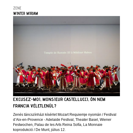
ZENE
WINTER MIRJAM
EXCUSEZ-MOI, MONSIEUR CASTELLUCCI, ÖN NEM
FRANCIA VÉLETLENÜL?
Zenés táncszínházi kísérlet Mozart Requiemje nyomán / Festival
d’Aix-en-Provence - Adelaide Festival, Theater Basel, Wiener
Festwochen, Palau de les Arts Reina Sofía, La Monnaie
koprodukció / De Munt, július 12.