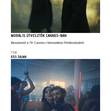
MORÁLIS ÚTVESZTŐK CANNES-BAN
Beszámoló a 79. Cannes-i Nemzetközi Filmfesztiválról
FILM
KISS DALMA