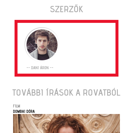
SZERZŐK
-- DANI ÁRON --
TOVÁBBI ÍRÁSOK A ROVATBÓL
FILM
DOMBAI DÓRA