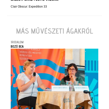
Clair Obscur: Expedition 33
MÁS MŰVÉSZETI ÁGAKRÓL
IRODALOM
BOZÓ BEA