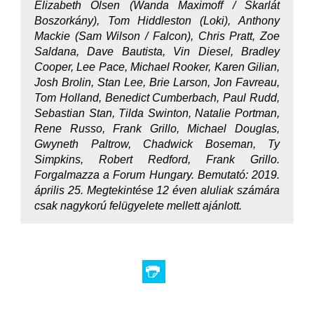
Elizabeth Olsen (Wanda Maximoff / Skarlát
Boszorkány), Tom Hiddleston (Loki), Anthony
Mackie (Sam Wilson / Falcon), Chris Pratt, Zoe
Saldana, Dave Bautista, Vin Diesel, Bradley
Cooper, Lee Pace, Michael Rooker, Karen Gilian,
Josh Brolin, Stan Lee, Brie Larson, Jon Favreau,
Tom Holland, Benedict Cumberbach, Paul Rudd,
Sebastian Stan, Tilda Swinton, Natalie Portman,
Rene Russo, Frank Grillo, Michael Douglas,
Gwyneth Paltrow, Chadwick Boseman, Ty
Simpkins, Robert Redford, Frank Grillo.
Forgalmazza a Forum Hungary. Bemutató: 2019.
április 25. Megtekintése 12 éven aluliak számára
csak nagykorú felügyelete mellett ajánlott.