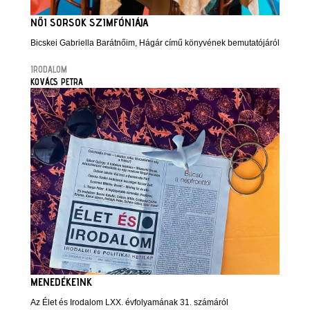
NŐI SORSOK SZIMFÓNIÁJA
Bicskei Gabriella Barátnőim, Hágár című könyvének bemutatójáról
IRODALOM
KOVÁCS PETRA
MENEDÉKEINK
Az Élet és Irodalom LXX. évfolyamának 31. számáról