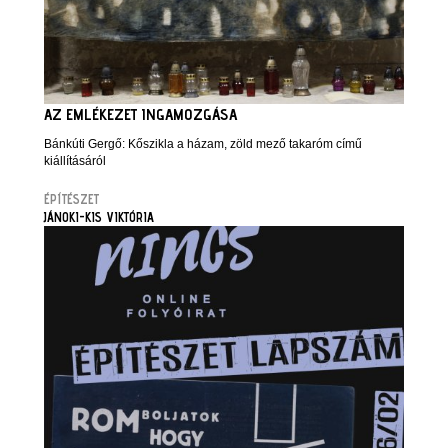
AZ EMLÉKEZET INGAMOZGÁSA
Bánkúti Gergő: Kőszikla a házam, zöld mező takaróm című
kiállításáról
ÉPÍTÉSZET
JÁNOKI-KIS VIKTÓRIA