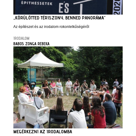
„KÖRÜLÖTTED TÉRISZONY, BENNED PANORÁMA”
Az építészet és az irodalom rokonlelkűségéről
IRODALOM
BABOS ZONGA REBEKA
MEGÉRKEZNI AZ IRODALOMBA