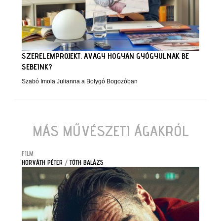
SZERELEMPROJEKT, AVAGY HOGYAN GYÓGYULNAK BE
SEBEINK?
Szabó Imola Julianna a Bolygó Bogozóban
MÁS MŰVÉSZETI ÁGAKRÓL
FILM
HORVÁTH PÉTER
/
TÓTH BALÁZS