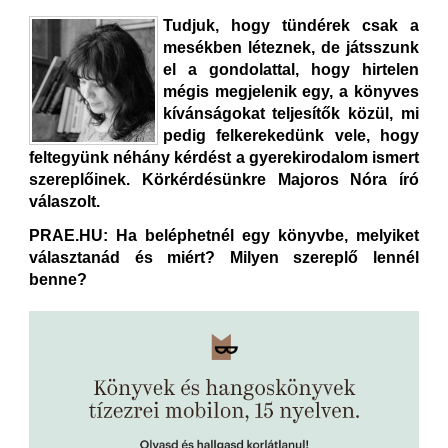
Tudjuk, hogy tündérek csak a
mesékben léteznek, de játsszunk
el a gondolattal, hogy hirtelen
mégis megjelenik egy, a könyves
kívánságokat teljesítők közül, mi
pedig felkerekedünk vele, hogy
feltegyünk néhány kérdést a gyerekirodalom ismert
szereplőinek. Körkérdésünkre Majoros Nóra író
válaszolt.
PRAE.HU: Ha beléphetnél egy könyvbe, melyiket
választanád és miért? Milyen szereplő lennél
benne?