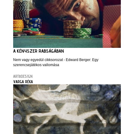
A KÉNYSZER RABSÁGÁBAN
Nem vagy egyedül cikksorozat - Edward Berger: Egy
szerencsejátékos vallomása
ART&DESIGN
VARGA RÉKA