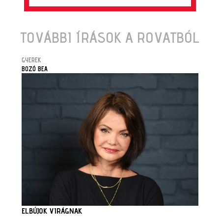
TOVÁBBI ÍRÁSOK A ROVATBÓL
GYEREK
BOZÓ BEA
ELBÚJOK VIRÁGNAK