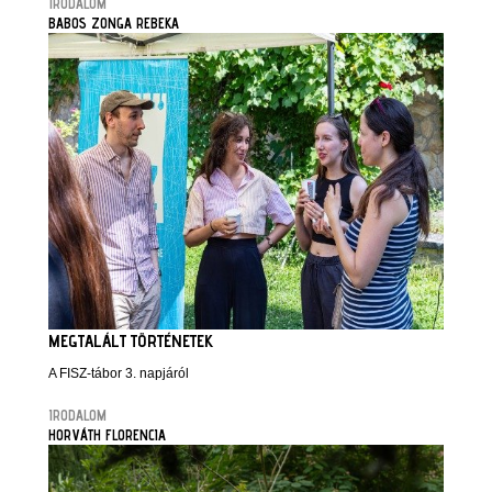
IRODALOM
BABOS ZONGA REBEKA
MEGTALÁLT TÖRTÉNETEK
A FISZ-tábor 3. napjáról
IRODALOM
HORVÁTH FLORENCIA