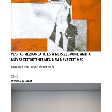
1973-AS RÉZKARCAIM, ÉS A METSZÉSPONT, AMIT A
MŰVÉSZETTÖRTÉNET MÉG NEM NEVEZETT MEG
Drozdik Orshi: ötven év reflexiói
ZENE
WINTER MIRJAM