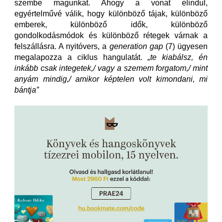
szembe magunkat. Ahogy a vonat elindul,
egyértelművé válik, hogy különböző tájak, különböző
emberek, különböző idők, különböző
gondolkodásmódok és különböző rétegek várnak a
felszállásra. A nyitóvers, a
generation gap
(7) ügyesen
megalapozza a ciklus hangulatát.
„te kiabálsz, én
inkább csak integetek,/ vagy a szemem forgatom,/ mint
anyám mindig,/ amikor képtelen volt kimondani, mi
bántja”