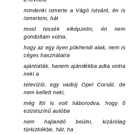
mindenki ismerte a Vágó Istvánt, én is
ismertem, hát
most tessék elképzelni, én nem
gondoltam volna,
hogy az egy ilyen pökhendi alak, nem is
céges használatra
ajánlották, hanem ajándékba adta volna
neki a
televízió, egy vadiúj Opel Corsát, de
nem kellett neki,
még föl is volt háborodva, hogy ő
ezüstszínű autóba
nem hajlandó beülni, kizárólag
türkizkékbe, hát, ha