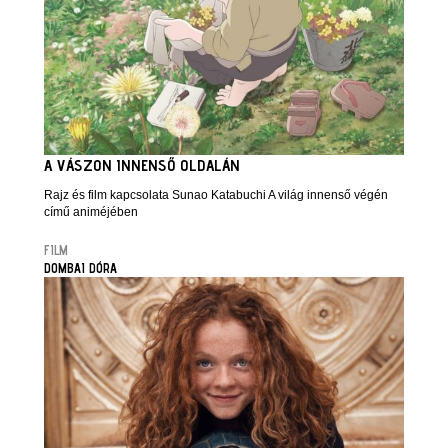
A VÁSZON INNENSŐ OLDALÁN
Rajz és film kapcsolata Sunao Katabuchi A világ innenső végén
című animéjében
FILM
DOMBAI DÓRA