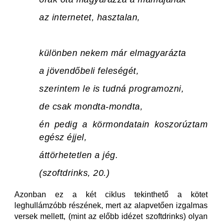
az internetet, hasztalan,
különben nekem már elmagyarázta
a jövendőbeli feleségét,
szerintem le is tudná programozni,
de csak mondta-mondta,
én pedig a körmondatain koszorúztam
egész éjjel,
áttörhetetlen a jég.
(szoftdrinks, 20.)
Azonban ez a két ciklus tekinthető a kötet
leghullámzóbb részének, mert az alapvetően izgalmas
versek mellett, (mint az előbb idézet szoftdrinks) olyan