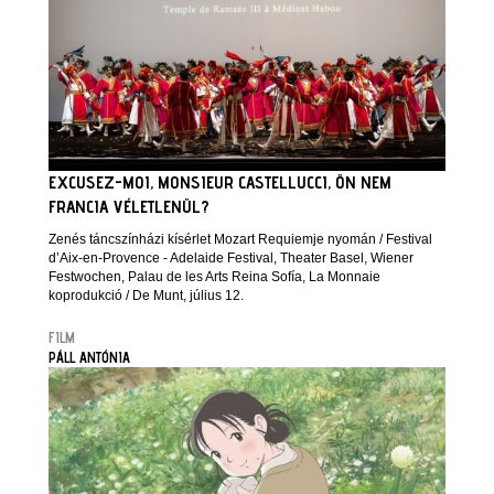
EXCUSEZ-MOI, MONSIEUR CASTELLUCCI, ÖN NEM
FRANCIA VÉLETLENÜL?
Zenés táncszínházi kísérlet Mozart Requiemje nyomán / Festival
d’Aix-en-Provence - Adelaide Festival, Theater Basel, Wiener
Festwochen, Palau de les Arts Reina Sofía, La Monnaie
koprodukció / De Munt, július 12.
FILM
PÁLL ANTÓNIA