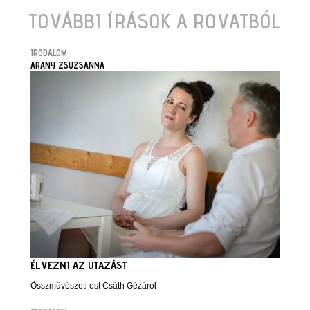
TOVÁBBI ÍRÁSOK A ROVATBÓL
IRODALOM
ARANY ZSUZSANNA
ÉLVEZNI AZ UTAZÁST
Összművészeti est Csáth Gézáról