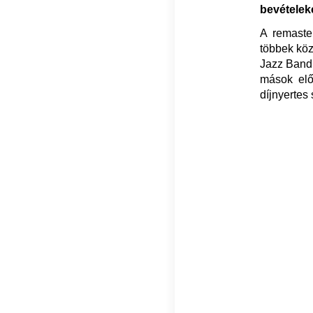
bevételeke
A remaste
többek köz
Jazz Band
mások elő
díjnyertes