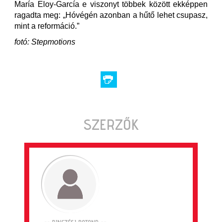
María Eloy-García e viszonyt többek között ekképpen
ragadta meg: „Hóvégén azonban a hűtő lehet csupasz,
mint a reformáció.”
fotó: Stepmotions
SZERZŐK