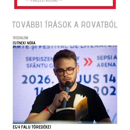
-- PINCZÉSI BOTOND --
TOVÁBBI ÍRÁSOK A ROVATBÓL
IRODALOM
CSITNEKI NÓRA
EGY FALU TÖREDÉKEI