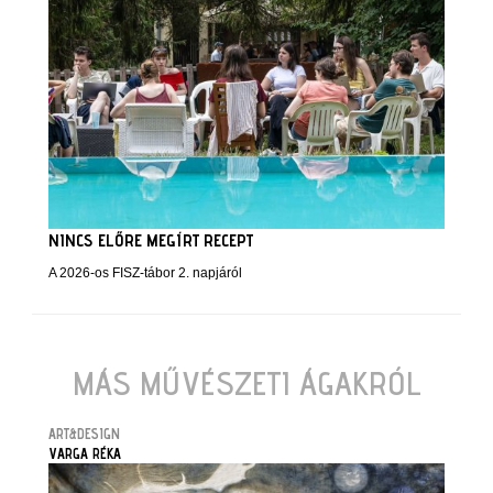
NINCS ELŐRE MEGÍRT RECEPT
A 2026-os FISZ-tábor 2. napjáról
MÁS MŰVÉSZETI ÁGAKRÓL
ART&DESIGN
VARGA RÉKA