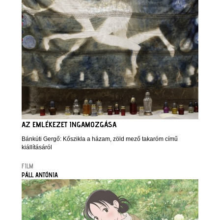
AZ EMLÉKEZET INGAMOZGÁSA
Bánkúti Gergő: Kőszikla a házam, zöld mező takaróm című
kiállításáról
FILM
PÁLL ANTÓNIA