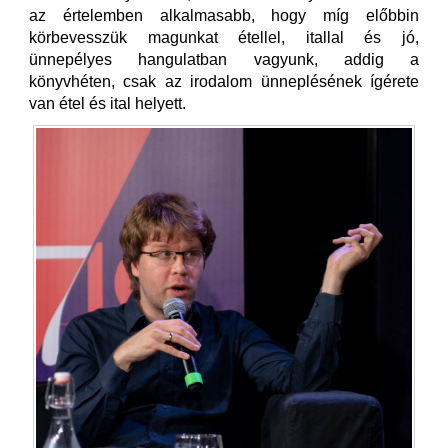
az értelemben alkalmasabb, hogy míg előbbin
körbevesszük magunkat étellel, itallal és jó,
ünnepélyes hangulatban vagyunk, addig a
könyvhéten, csak az irodalom ünneplésének ígérete
van étel és ital helyett.