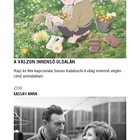
A VÁSZON INNENSŐ OLDALÁN
Rajz és film kapcsolata Sunao Katabuchi A világ innenső végén
című animéjében
ZENE
KASSAY ANNA