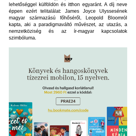
lehetőséggel külföldön és itthon egyaránt. A díj neve
éppen ezért telitalálat: James Joyce Ulyssesének
magyar származású főhőséről, Leopold Bloomról
kapta, aki a paradigmaváltó művészet, az utazás, a
nemzetköziség és az ír-magyar kapcsolatok
szimbóluma.