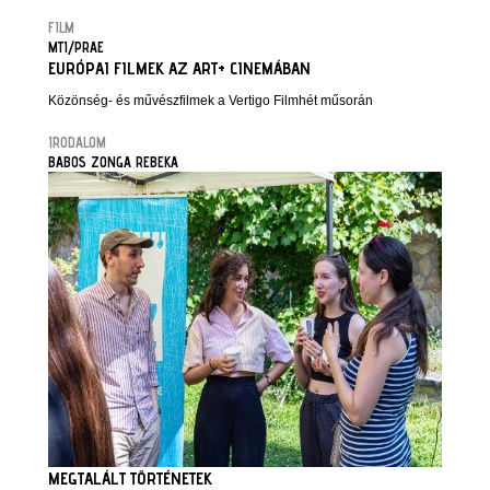
FILM
MTI/PRAE
EURÓPAI FILMEK AZ ART+ CINEMÁBAN
Közönség- és művészfilmek a Vertigo Filmhét műsorán
IRODALOM
BABOS ZONGA REBEKA
MEGTALÁLT TÖRTÉNETEK