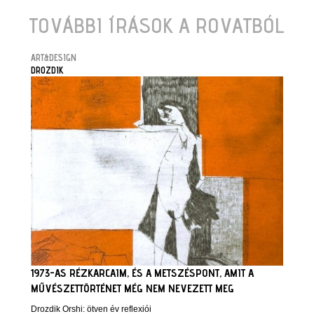
TOVÁBBI ÍRÁSOK A ROVATBÓL
ART&DESIGN
DROZDIK
1973-AS RÉZKARCAIM, ÉS A METSZÉSPONT, AMIT A
MŰVÉSZETTÖRTÉNET MÉG NEM NEVEZETT MEG
Drozdik Orshi: ötven év reflexiói