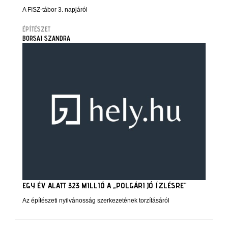
A FISZ-tábor 3. napjáról
ÉPÍTÉSZET
BORSAI SZANDRA
EGY ÉV ALATT 323 MILLIÓ A „POLGÁRI JÓ ÍZLÉSRE”
Az építészeti nyilvánosság szerkezetének torzításáról