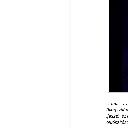
Dama, az 
üvegszilán
ijesztő sz
elkészítés