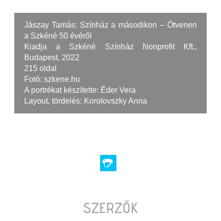
Jászay Tamás: Színház a másodikon – Ötvenen
a Szkéné 50 évéről
Kiadja a Szkéné Színház Nonprofit Kft.,
Budapest, 2022
215 oldal
Fotó: szkene.hu
A portrékat készítette: Éder Vera
Layout, tördelés: Korolovszky Anna
SZERZŐK