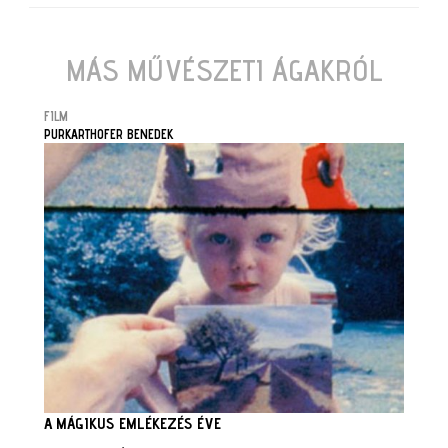
MÁS MŰVÉSZETI ÁGAKRÓL
FILM
PURKARTHOFER BENEDEK
A MÁGIKUS EMLÉKEZÉS ÉVE