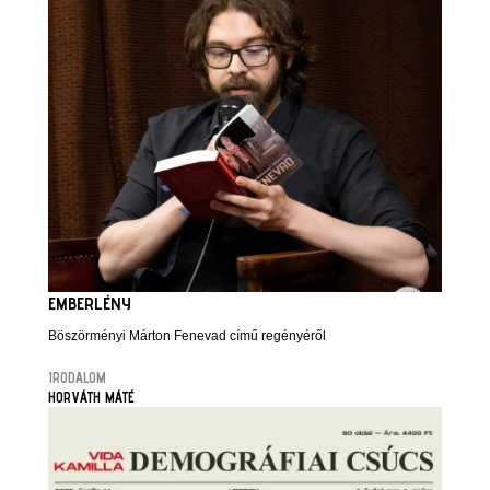
EMBERLÉNY
Böszörményi Márton Fenevad című regényéről
IRODALOM
HORVÁTH MÁTÉ