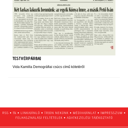
TESTVÉRPÁRBAJ
Vida Kamilla Demográfiai csúcs című kötetéről
RSS
•
1%
•
LINKAJÁNLÓ
•
ÍRJON NEKÜNK
•
MÉDIAAJÁNLAT
•
IMPRESSZUM
•
FELHASZNÁLÁSI FELTÉTELEK
•
ADATKEZELÉSI TÁJÉKOZTATÓ