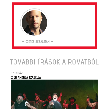
-- CORTÉS SEBASTIÁN --
TOVÁBBI ÍRÁSOK A ROVATBÓL
SZÍNHÁZ
CSEH ANDREA IZABELLA