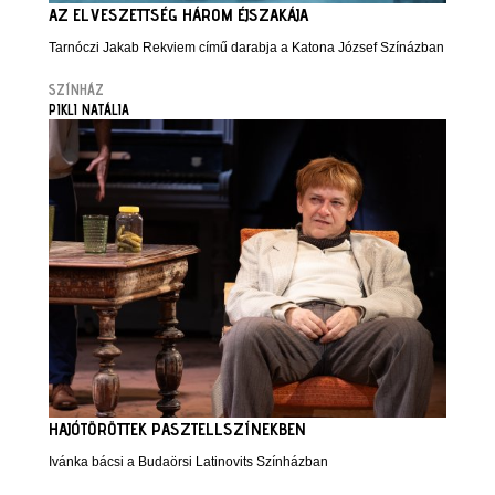
AZ ELVESZETTSÉG HÁROM ÉJSZAKÁJA
Tarnóczi Jakab Rekviem című darabja a Katona József Színázban
SZÍNHÁZ
PIKLI NATÁLIA
HAJÓTÖRÖTTEK PASZTELLSZÍNEKBEN
Ivánka bácsi a Budaörsi Latinovits Színházban