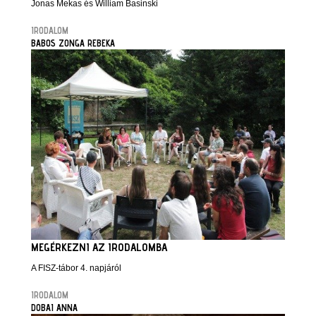
Jonas Mekas és William Basinski
IRODALOM
BABOS ZONGA REBEKA
MEGÉRKEZNI AZ IRODALOMBA
A FISZ-tábor 4. napjáról
IRODALOM
DOBAI ANNA