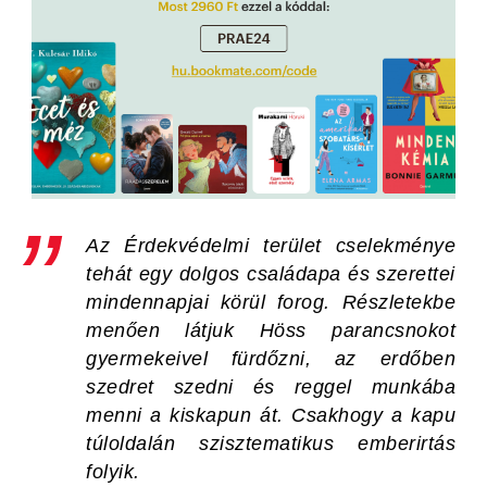
Az
Érdekvédelmi terület
cselekménye
tehát egy dolgos családapa és szerettei
mindennapjai körül forog. Részletekbe
menően látjuk Höss parancsnokot
gyermekeivel fürdőzni, az erdőben
szedret szedni és reggel munkába
menni a kiskapun át. Csakhogy a kapu
túloldalán szisztematikus emberirtás
folyik.