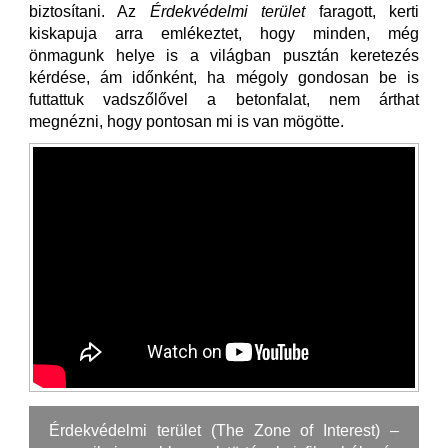
biztosítani. Az
Érdekvédelmi terület
faragott, kerti
kiskapuja arra emlékeztet, hogy minden, még
önmagunk helye is a világban pusztán keretezés
kérdése, ám időnként, ha mégoly gondosan be is
futtattuk vadszőlővel a betonfalat, nem árthat
megnézni, hogy pontosan mi is van mögötte.
Érdekvédelmi terület (The Zone of Interest) –