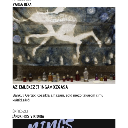
VARGA RÉKA
AZ EMLÉKEZET INGAMOZGÁSA
Bánkúti Gergő: Kőszikla a házam, zöld mező takaróm című
kiállításáról
ÉPÍTÉSZET
JÁNOKI-KIS VIKTÓRIA