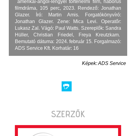
amerikai-angol-lengyel történelmi film, háborús
filmdráma, 105 perc, 2023. Rendező: Jonathan
Glazer. Író: Martin Amis. Forgatókönyvíró:
Jonathan Glazer. Zene: Mica Levi. Operatőr:
Lukasz Zal. Vágó: Paul Watts. Szereplők: Sandra
Hüller, Christian Friedel, Freya Kreutzkam.
Bemutató dátuma: 2024. február 15. Forgalmazó:
ADS Service Kft. Korhatár: 16
Képek: ADS Service
SZERZŐK