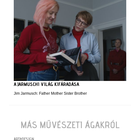
A JARMUSCHI VILÁG KIFÁRADÁSA
Jim Jarmusch: Father Mother Sister Brother
MÁS MŰVÉSZETI ÁGAKRÓL
ART&DESIGN