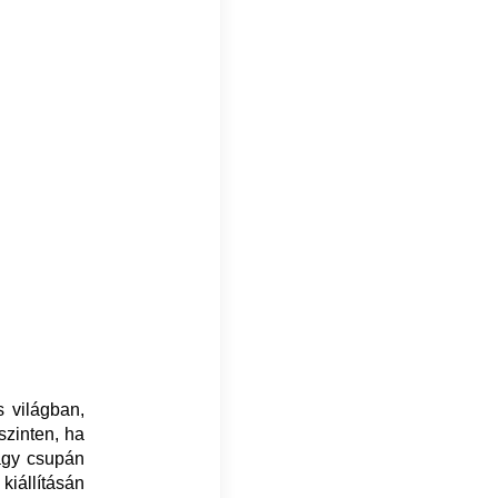
 világban,
szinten, ha
vagy csupán
kiállításán