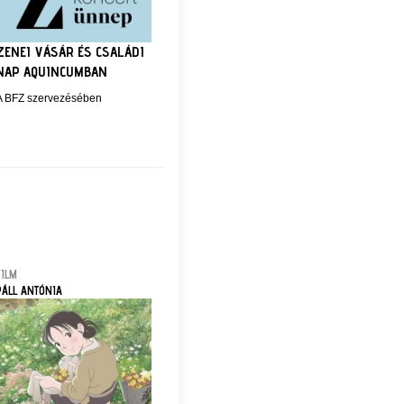
ZENEI VÁSÁR ÉS CSALÁDI
NAP AQUINCUMBAN
A BFZ szervezésében
FILM
PÁLL ANTÓNIA