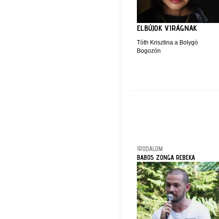
ELBÚJOK VIRÁGNAK
Tóth Krisztina a Bolygó
Bogozón
IRODALOM
BABOS ZONGA REBEKA