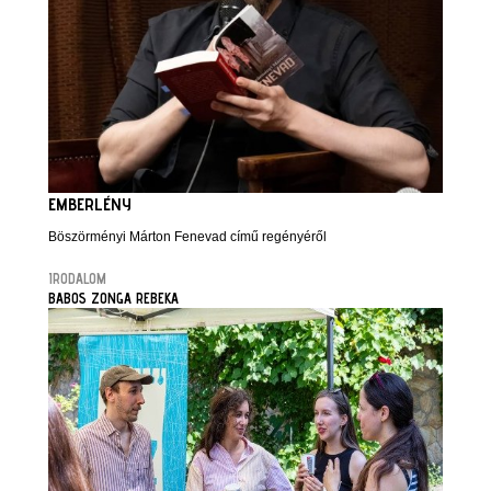
EMBERLÉNY
Böszörményi Márton Fenevad című regényéről
IRODALOM
BABOS ZONGA REBEKA