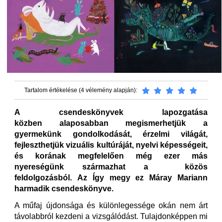
Tartalom értékelése (4 vélemény alapján):
A csendeskönyvek lapozgatása
közben alaposabban megismerhetjük a
gyermekünk gondolkodását, érzelmi világát,
fejleszthetjük vizuális kultúráját, nyelvi képességeit,
és korának megfelelően még ezer más
nyereségünk származhat a közös
feldolgozásból. Az Így megy ez Máray Mariann
harmadik csendeskönyve.
A műfaj újdonsága és különlegessége okán nem árt
távolabbról kezdeni a vizsgálódást. Tulajdonképpen mi