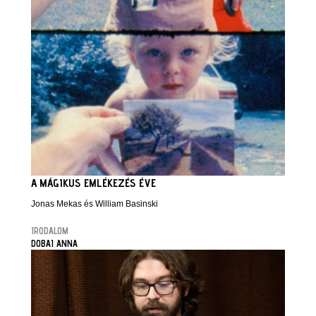
A MÁGIKUS EMLÉKEZÉS ÉVE
Jonas Mekas és William Basinski
IRODALOM
DOBAI ANNA