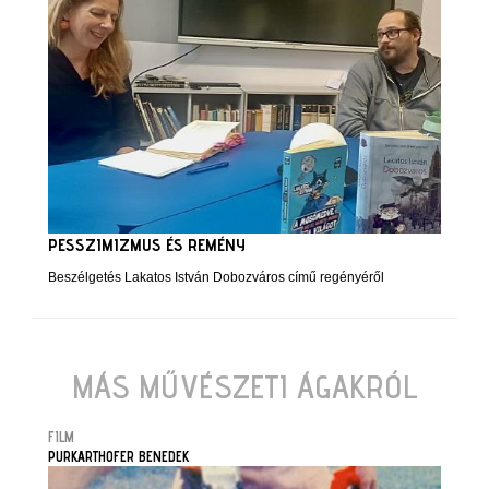
PESSZIMIZMUS ÉS REMÉNY
Beszélgetés Lakatos István Dobozváros című regényéről
MÁS MŰVÉSZETI ÁGAKRÓL
FILM
PURKARTHOFER BENEDEK