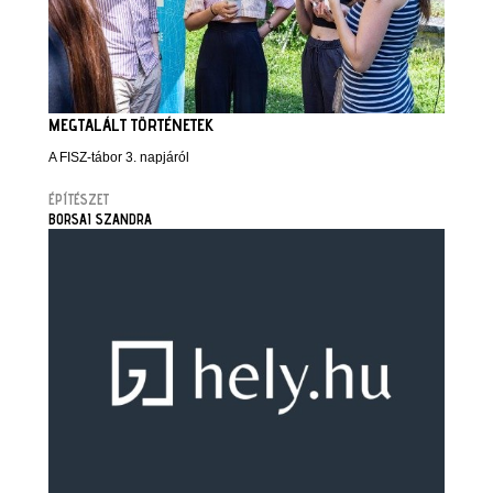
MEGTALÁLT TÖRTÉNETEK
A FISZ-tábor 3. napjáról
ÉPÍTÉSZET
BORSAI SZANDRA