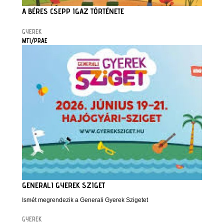
A BÉRES CSEPP IGAZ TÖRTÉNETE
GYEREK
MTI/PRAE
GENERALI GYEREK SZIGET
Ismét megrendezik a Generali Gyerek Szigetet
GYEREK