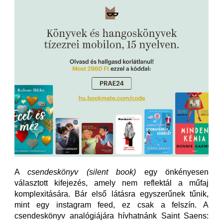
A
csendeskönyv (silent book)
egy önkényesen
választott kifejezés, amely nem reflektál a műfaj
komplexitására. Bár első látásra egyszerűnek tűnik,
mint egy instagram feed, ez csak a felszín. A
csendeskönyv analógiájára hívhatnánk Saint Saens: