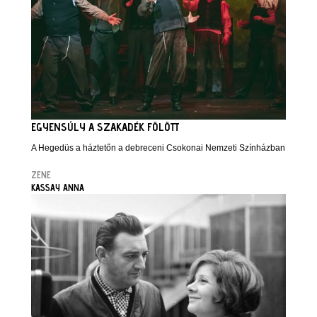
EGYENSÚLY A SZAKADÉK FÖLÖTT
A Hegedüs a háztetőn a debreceni Csokonai Nemzeti Színházban
ZENE
KASSAY ANNA