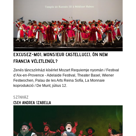
EXCUSEZ-MOI, MONSIEUR CASTELLUCCI, ÖN NEM
FRANCIA VÉLETLENÜL?
Zenés táncszínházi kísérlet Mozart Requiemje nyomán / Festival
d’Aix-en-Provence - Adelaide Festival, Theater Basel, Wiener
Festwochen, Palau de les Arts Reina Sofía, La Monnaie
koprodukció / De Munt, július 12.
SZÍNHÁZ
CSEH ANDREA IZABELLA