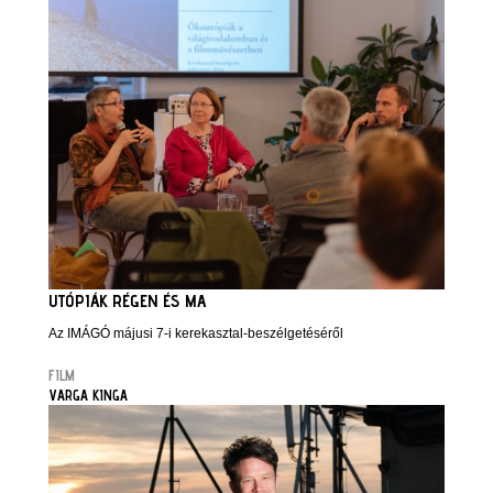
UTÓPIÁK RÉGEN ÉS MA
Az IMÁGÓ májusi 7-i kerekasztal-beszélgetéséről
FILM
VARGA KINGA