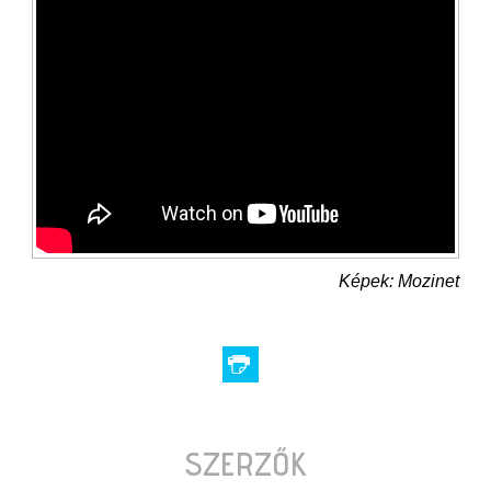
Képek: Mozinet
SZERZŐK