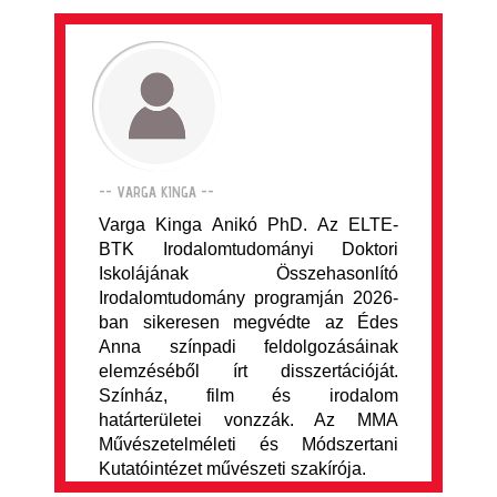
-- VARGA KINGA --
Varga Kinga Anikó PhD. Az ELTE-
BTK Irodalomtudományi Doktori
Iskolájának Összehasonlító
Irodalomtudomány programján 2026-
ban sikeresen megvédte az Édes
Anna színpadi feldolgozásáinak
elemzéséből írt disszertációját.
Színház, film és irodalom
határterületei vonzzák. Az MMA
Művészetelméleti és Módszertani
Kutatóintézet művészeti szakírója.