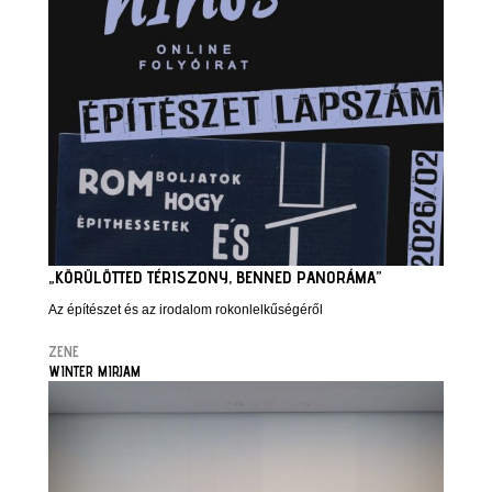
„KÖRÜLÖTTED TÉRISZONY, BENNED PANORÁMA”
Az építészet és az irodalom rokonlelkűségéről
ZENE
WINTER MIRJAM