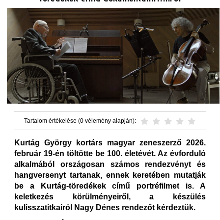
Tartalom értékelése (0 vélemény alapján):
Kurtág György kortárs magyar zeneszerző 2026.
február 19-én töltötte be 100. életévét. Az évforduló
alkalmából országosan számos rendezvényt és
hangversenyt tartanak, ennek keretében mutatják
be a Kurtág-töredékek című portréfilmet is. A
keletkezés körülményeiről, a készülés
kulisszatitkairól Nagy Dénes rendezőt kérdeztük.