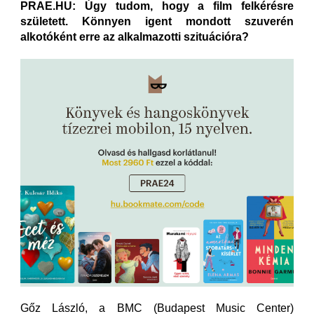
PRAE.HU: Úgy tudom, hogy a film felkérésre
született. Könnyen igent mondott szuverén
alkotóként erre az alkalmazotti szituációra?
Gőz László, a BMC (Budapest Music Center)