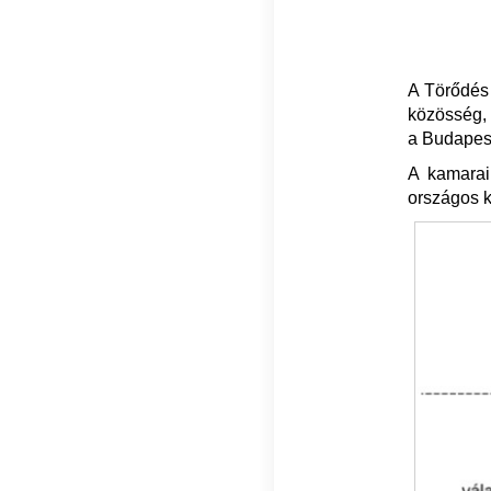
A Törődés 
közösség, 
a Budapest
A kamarai 
országos k