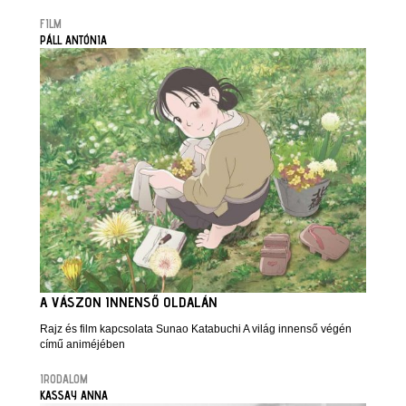
FILM
PÁLL ANTÓNIA
A VÁSZON INNENSŐ OLDALÁN
Rajz és film kapcsolata Sunao Katabuchi A világ innenső végén
című animéjében
IRODALOM
KASSAY ANNA