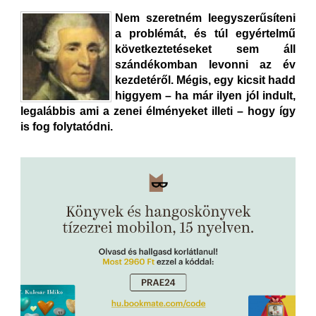
Nem szeretném leegyszerűsíteni
a problémát, és túl egyértelmű
következtetéseket sem áll
szándékomban levonni az év
kezdetéről. Mégis, egy kicsit hadd
higgyem – ha már ilyen jól indult,
legalábbis ami a zenei élményeket illeti – hogy így
is fog folytatódni.