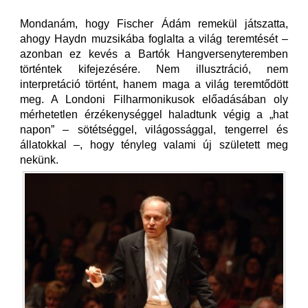
Mondanám, hogy Fischer Ádám remekül játszatta,
ahogy Haydn muzsikába foglalta a világ teremtését –
azonban ez kevés a Bartók Hangversenyteremben
történtek kifejezésére. Nem illusztráció, nem
interpretáció történt, hanem maga a világ teremtődött
meg. A Londoni Filharmonikusok előadásában oly
mérhetetlen érzékenységgel haladtunk végig a „hat
napon” – sötétséggel, világossággal, tengerrel és
állatokkal –, hogy tényleg valami új született meg
nekünk.