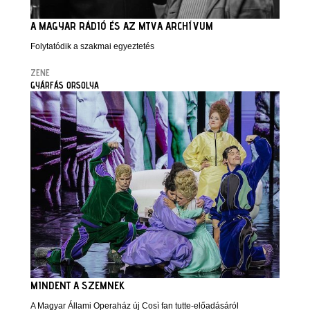
A MAGYAR RÁDIÓ ÉS AZ MTVA ARCHÍVUM
Folytatódik a szakmai egyeztetés
ZENE
GYÁRFÁS ORSOLYA
MINDENT A SZEMNEK
A Magyar Állami Operaház új Così fan tutte-előadásáról