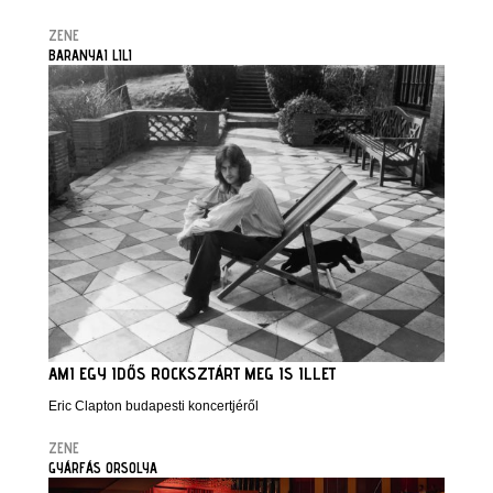
ZENE
BARANYAI LILI
AMI EGY IDŐS ROCKSZTÁRT MEG IS ILLET
Eric Clapton budapesti koncertjéről
ZENE
GYÁRFÁS ORSOLYA