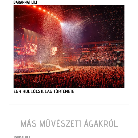
BARANYAI LILI
EGY HULLÓCSILLAG TÖRTÉNETE
MÁS MŰVÉSZETI ÁGAKRÓL
IRODALOM