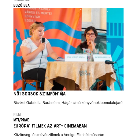
BOZÓ BEA
NŐI SORSOK SZIMFÓNIÁJA
Bicskei Gabriella Barátnőim, Hágár című könyvének bemutatójáról
FILM
MTI/PRAE
EURÓPAI FILMEK AZ ART+ CINEMÁBAN
Közönség- és művészfilmek a Vertigo Filmhét műsorán