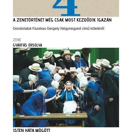
A ZENETÖRTÉNET MÉG CSAK MOST KEZDŐDIK IGAZÁN
Gondolatok Fazekas Gergely Négynegyed című kötetéről
ZENE
GYÁRFÁS ORSOLYA
ISTEN HÁTA MÖGÖTT