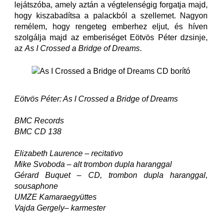
lejátszóba, amely aztán a végtelenségig forgatja majd,
hogy kiszabadítsa a palackból a szellemet. Nagyon
remélem, hogy rengeteg emberhez eljut, és híven
szolgálja majd az emberiséget Eötvös Péter dzsinje,
az
As I Crossed a Bridge of Dreams
.
Eötvös Péter: As I Crossed a Bridge of Dreams
BMC Records
BMC CD 138
Elizabeth Laurence – recitativo
Mike Svoboda – alt trombon dupla haranggal
Gérard Buquet – CD, trombon dupla haranggal,
sousaphone
UMZE Kamaraegyüttes
Vajda Gergely– karmester