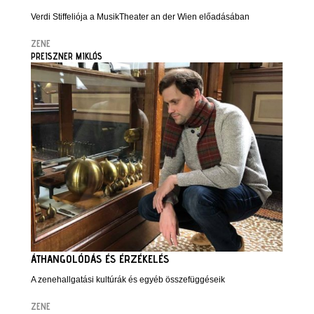
Verdi Stiffeliója a MusikTheater an der Wien előadásában
ZENE
PREISZNER MIKLÓS
ÁTHANGOLÓDÁS ÉS ÉRZÉKELÉS
A zenehallgatási kultúrák és egyéb összefüggéseik
ZENE