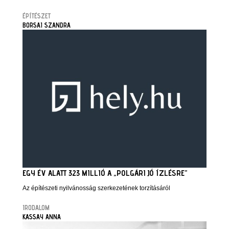
ÉPÍTÉSZET
BORSAI SZANDRA
EGY ÉV ALATT 323 MILLIÓ A „POLGÁRI JÓ ÍZLÉSRE”
Az építészeti nyilvánosság szerkezetének torzításáról
IRODALOM
KASSAY ANNA