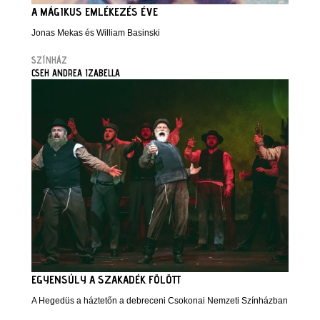
A MÁGIKUS EMLÉKEZÉS ÉVE
Jonas Mekas és William Basinski
SZÍNHÁZ
CSEH ANDREA IZABELLA
EGYENSÚLY A SZAKADÉK FÖLÖTT
A Hegedüs a háztetőn a debreceni Csokonai Nemzeti Színházban