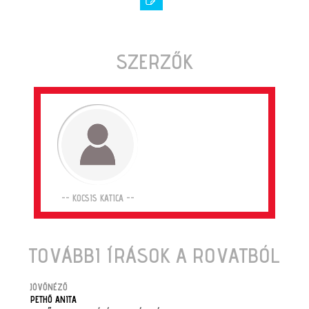
SZERZŐK
-- KOCSIS KATICA --
TOVÁBBI ÍRÁSOK A ROVATBÓL
JÖVŐNÉZŐ
PETHŐ ANITA