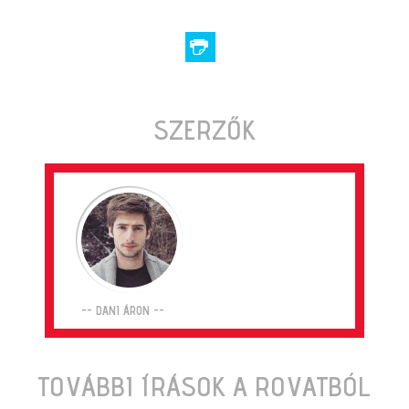
SZERZŐK
-- DANI ÁRON --
TOVÁBBI ÍRÁSOK A ROVATBÓL