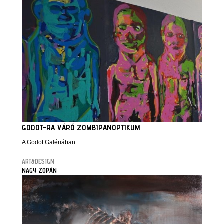
GODOT-RA VÁRÓ ZOMBIPANOPTIKUM
A Godot Galériában
ART&DESIGN
NAGY ZOPÁN