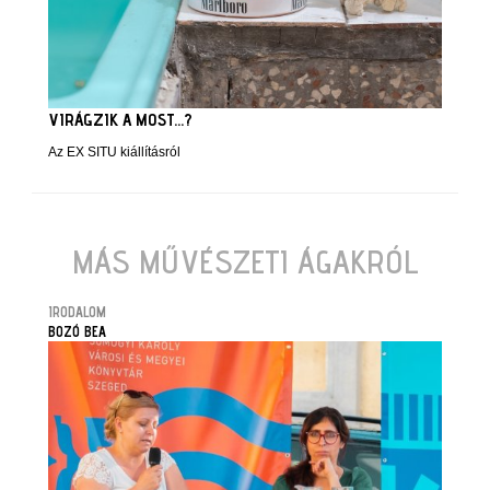
VIRÁGZIK A MOST...?
Az EX SITU kiállításról
MÁS MŰVÉSZETI ÁGAKRÓL
IRODALOM
BOZÓ BEA