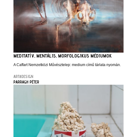
MEDITATÍV, MENTÁLIS, MORFOLOGIKUS MÉDIUMOK
A Caffart Nemzetközi Művésztelep: medium című tárlata nyomán.
ART&DESIGN
PARRAGH PÉTER