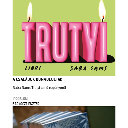
A CSALÁDOK BONYOLULTAK
Saba Sams Trutyi című regényéről
IRODALOM
BARKÓCZI ESZTER