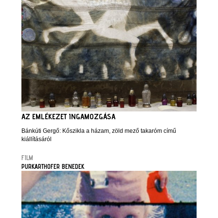
AZ EMLÉKEZET INGAMOZGÁSA
Bánkúti Gergő: Kőszikla a házam, zöld mező takaróm című
kiállításáról
FILM
PURKARTHOFER BENEDEK