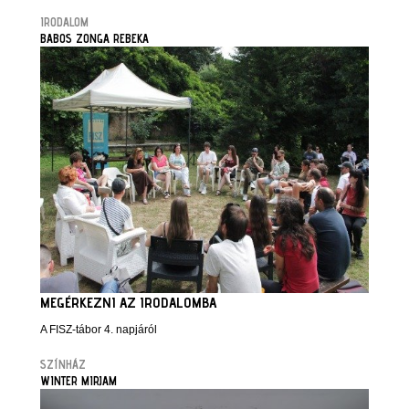
IRODALOM
BABOS ZONGA REBEKA
MEGÉRKEZNI AZ IRODALOMBA
A FISZ-tábor 4. napjáról
SZÍNHÁZ
WINTER MIRJAM