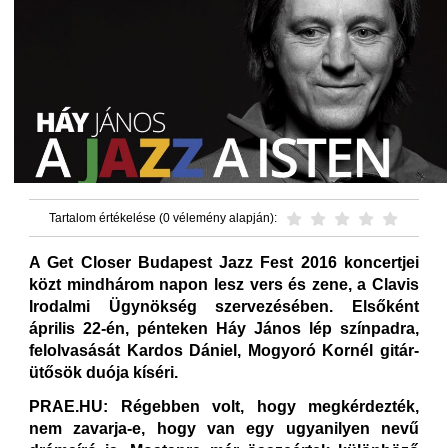
Tartalom értékelése (0 vélemény alapján):
A Get Closer Budapest Jazz Fest 2016 koncertjei
közt mindhárom napon lesz vers és zene, a Clavis
Irodalmi Ügynökség szervezésében. Elsőként
április 22-én, pénteken Háy János lép színpadra,
felolvasását Kardos Dániel, Mogyoró Kornél gitár-
ütősök duója kíséri.
PRAE.HU: Régebben volt, hogy megkérdezték,
nem zavarja-e, hogy van egy ugyanilyen nevű