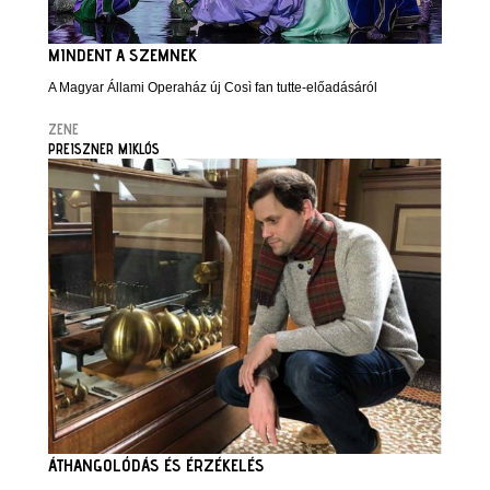
MINDENT A SZEMNEK
A Magyar Állami Operaház új Così fan tutte-előadásáról
ZENE
PREISZNER MIKLÓS
ÁTHANGOLÓDÁS ÉS ÉRZÉKELÉS