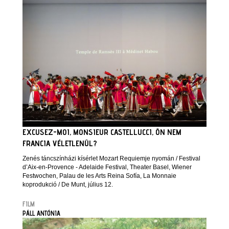
EXCUSEZ-MOI, MONSIEUR CASTELLUCCI, ÖN NEM
FRANCIA VÉLETLENÜL?
Zenés táncszínházi kísérlet Mozart Requiemje nyomán / Festival
d’Aix-en-Provence - Adelaide Festival, Theater Basel, Wiener
Festwochen, Palau de les Arts Reina Sofía, La Monnaie
koprodukció / De Munt, július 12.
FILM
PÁLL ANTÓNIA