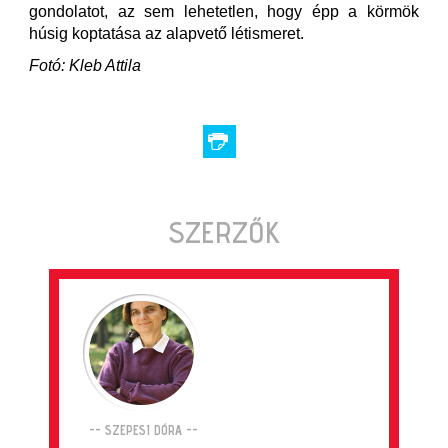
gondolatot, az sem lehetetlen, hogy épp a körmök
húsig koptatása az alapvető létismeret.
Fotó: Kleb Attila
SZERZŐK
-- SZEPESI DÓRA --