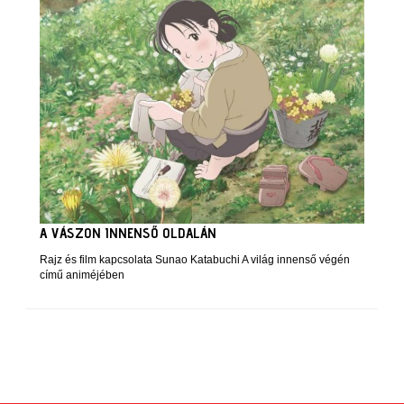
A VÁSZON INNENSŐ OLDALÁN
Rajz és film kapcsolata Sunao Katabuchi A világ innenső végén
című animéjében