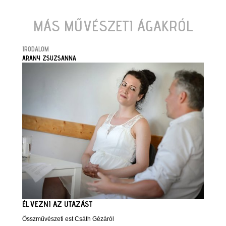
MÁS MŰVÉSZETI ÁGAKRÓL
IRODALOM
ARANY ZSUZSANNA
ÉLVEZNI AZ UTAZÁST
Összművészeti est Csáth Gézáról