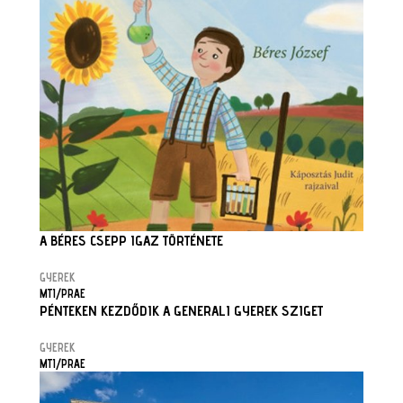
A BÉRES CSEPP IGAZ TÖRTÉNETE
GYEREK
MTI/PRAE
PÉNTEKEN KEZDŐDIK A GENERALI GYEREK SZIGET
GYEREK
MTI/PRAE