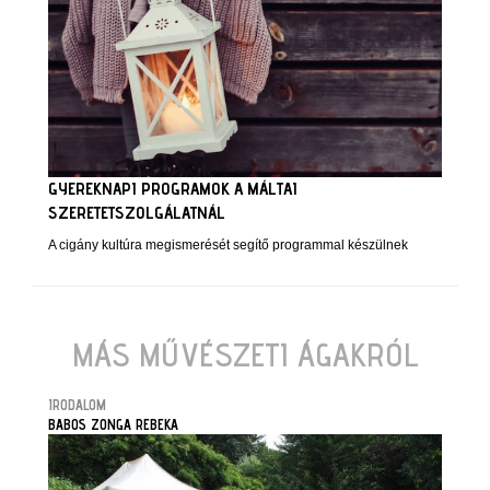
GYEREKNAPI PROGRAMOK A MÁLTAI
SZERETETSZOLGÁLATNÁL
A cigány kultúra megismerését segítő programmal készülnek
MÁS MŰVÉSZETI ÁGAKRÓL
IRODALOM
BABOS ZONGA REBEKA