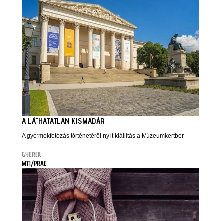
A LÁTHATATLAN KISMADÁR
A gyermekfotózás történetéről nyílt kiállítás a Múzeumkertben
GYEREK
MTI/PRAE