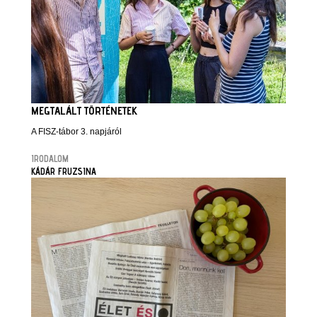
MEGTALÁLT TÖRTÉNETEK
A FISZ-tábor 3. napjáról
IRODALOM
KÁDÁR FRUZSINA