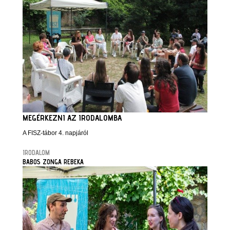
MEGÉRKEZNI AZ IRODALOMBA
A FISZ-tábor 4. napjáról
IRODALOM
BABOS ZONGA REBEKA