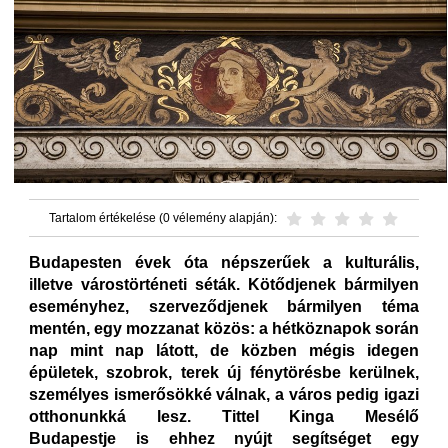
Tartalom értékelése (0 vélemény alapján):
Budapesten évek óta népszerűek a kulturális,
illetve várostörténeti séták. Kötődjenek bármilyen
eseményhez, szerveződjenek bármilyen téma
mentén, egy mozzanat közös: a hétköznapok során
nap mint nap látott, de közben mégis idegen
épületek, szobrok, terek új fénytörésbe kerülnek,
személyes ismerősökké válnak, a város pedig igazi
otthonunkká lesz. Tittel Kinga Mesélő
Budapestje is ehhez nyújt segítséget egy