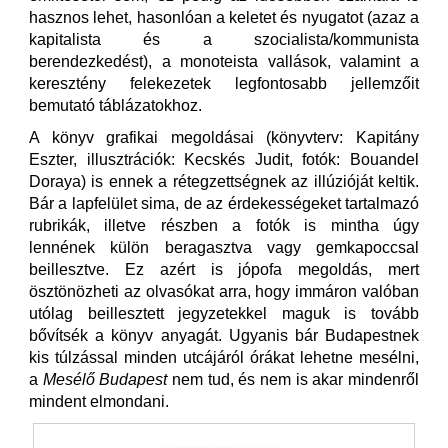
hasznos lehet, hasonlóan a keletet és nyugatot (azaz a
kapitalista és a szocialista/kommunista
berendezkedést), a monoteista vallások, valamint a
keresztény felekezetek legfontosabb jellemzőit
bemutató táblázatokhoz.
A könyv grafikai megoldásai (könyvterv: Kapitány
Eszter, illusztrációk: Kecskés Judit, fotók: Bouandel
Doraya) is ennek a rétegzettségnek az illúzióját keltik.
Bár a lapfelület sima, de az érdekességeket tartalmazó
rubrikák, illetve részben a fotók is mintha úgy
lennének külön beragasztva vagy gemkapoccsal
beillesztve. Ez azért is jópofa megoldás, mert
ösztönözheti az olvasókat arra, hogy immáron valóban
utólag beillesztett jegyzetekkel maguk is tovább
bővítsék a könyv anyagát. Ugyanis bár Budapestnek
kis túlzással minden utcájáról órákat lehetne mesélni,
a
Mesélő Budapest
nem tud, és nem is akar mindenről
mindent elmondani.