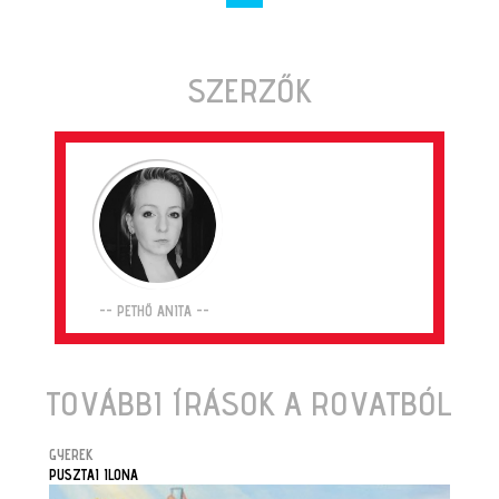
SZERZŐK
-- PETHŐ ANITA --
TOVÁBBI ÍRÁSOK A ROVATBÓL
GYEREK
PUSZTAI ILONA