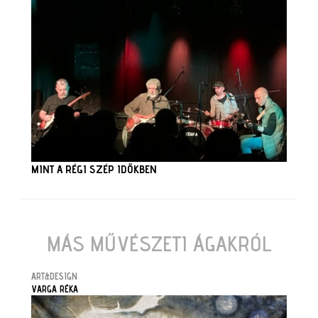
MINT A RÉGI SZÉP IDŐKBEN
MÁS MŰVÉSZETI ÁGAKRÓL
ART&DESIGN
VARGA RÉKA