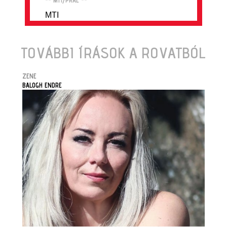
MTI
TOVÁBBI ÍRÁSOK A ROVATBÓL
ZENE
BALOGH ENDRE