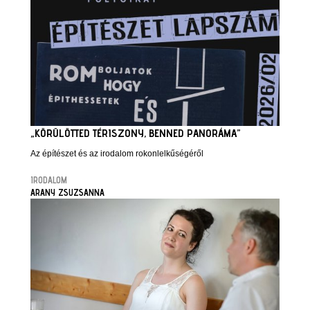
„KÖRÜLÖTTED TÉRISZONY, BENNED PANORÁMA”
Az építészet és az irodalom rokonlelkűségéről
IRODALOM
ARANY ZSUZSANNA