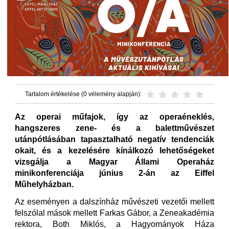
Tartalom értékelése (0 vélemény alapján):
Az operai műfajok, így az operaéneklés,
hangszeres zene- és a balettművészet
utánpótlásában tapasztalható negatív tendenciák
okait, és a kezelésére kínálkozó lehetőségeket
vizsgálja a Magyar Állami Operaház
minikonferenciája június 2-án az Eiffel
Műhelyházban.
Az eseményen a dalszínház művészeti vezetői mellett
felszólal mások mellett Farkas Gábor, a Zeneakadémia
rektora, Both Miklós, a Hagyományok Háza