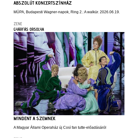
ABSZOLÚT KONCERTSZÍNHÁZ
MÜPA, Budapesti Wagner-napok, Ring 2.: A walkür. 2026.06.19.
ZENE
GYÁRFÁS ORSOLYA
MINDENT A SZEMNEK
A Magyar Állami Operaház új Così fan tutte-előadásáról