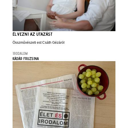
ÉLVEZNI AZ UTAZÁST
Összművészeti est Csáth Gézáról
IRODALOM
KÁDÁR FRUZSINA