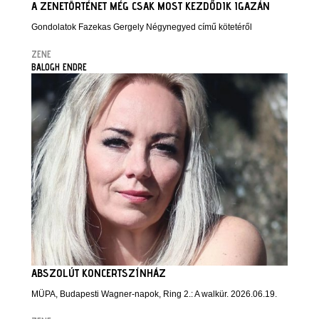
A ZENETÖRTÉNET MÉG CSAK MOST KEZDŐDIK IGAZÁN
Gondolatok Fazekas Gergely Négynegyed című kötetéről
ZENE
BALOGH ENDRE
ABSZOLÚT KONCERTSZÍNHÁZ
MÜPA, Budapesti Wagner-napok, Ring 2.: A walkür. 2026.06.19.