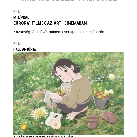
FILM
MTI/PRAE
EURÓPAI FILMEK AZ ART+ CINEMÁBAN
Közönség- és művészfilmek a Vertigo Filmhét műsorán
FILM
PÁLL ANTÓNIA