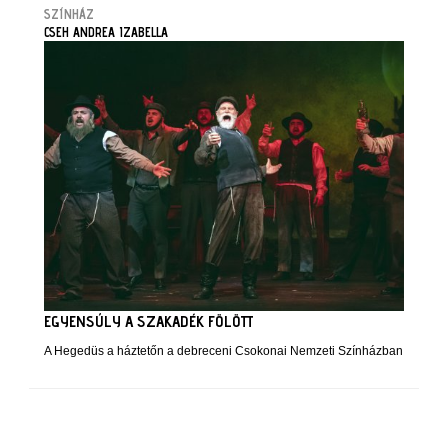
SZÍNHÁZ
CSEH ANDREA IZABELLA
EGYENSÚLY A SZAKADÉK FÖLÖTT
A Hegedüs a háztetőn a debreceni Csokonai Nemzeti Színházban