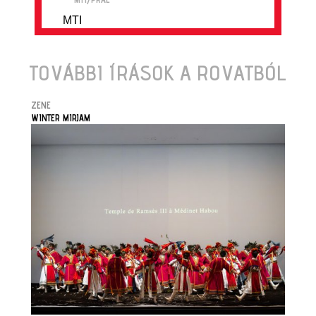
MTI
TOVÁBBI ÍRÁSOK A ROVATBÓL
ZENE
WINTER MIRJAM