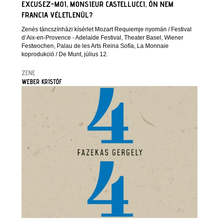
EXCUSEZ-MOI, MONSIEUR CASTELLUCCI, ÖN NEM
FRANCIA VÉLETLENÜL?
Zenés táncszínházi kísérlet Mozart Requiemje nyomán / Festival
d’Aix-en-Provence - Adelaide Festival, Theater Basel, Wiener
Festwochen, Palau de les Arts Reina Sofía, La Monnaie
koprodukció / De Munt, július 12.
ZENE
WEBER KRISTÓF