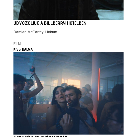
ÜDVÖZÖLJÜK A BILLBERRY HOTELBEN
Damien McCarthy: Hokum
FILM
KISS DALMA