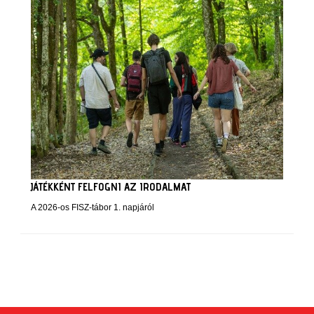
JÁTÉKKÉNT FELFOGNI AZ IRODALMAT
A 2026-os FISZ-tábor 1. napjáról