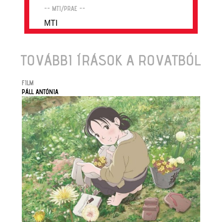
-- MTI/PRAE --
MTI
TOVÁBBI ÍRÁSOK A ROVATBÓL
FILM
PÁLL ANTÓNIA