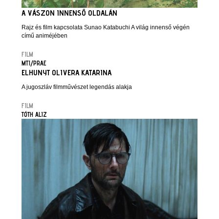
A VÁSZON INNENSŐ OLDALÁN
Rajz és film kapcsolata Sunao Katabuchi A világ innenső végén
című animéjében
FILM
MTI/PRAE
ELHUNYT OLIVERA KATARINA
A jugoszláv filmművészet legendás alakja
FILM
TÓTH ALIZ