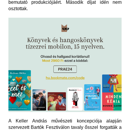
bemutató produkciójáért. Második díjat idén nem
osztottak.
A Keller András művészeti koncepciója alapján
szervezett Bartók Fesztiválon tavaly ősszel forgatták a