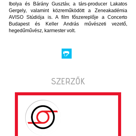
Ibolya és Bárány Gusztáv, a társ-producer Lakatos
Gergely, valamint közreműködött a Zeneakadémia
AVISO Stúdiója is. A film főszereplője a Concerto
Budapest és Keller András művészeti vezető,
hegedűművész, karmester volt.
SZERZŐK