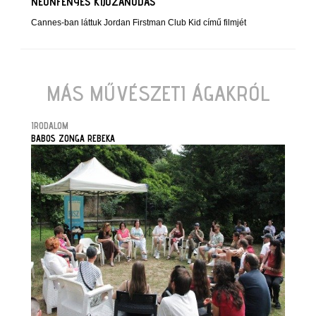
NEONFÉNYES KIJÓZANODÁS
Cannes-ban láttuk Jordan Firstman Club Kid című filmjét
MÁS MŰVÉSZETI ÁGAKRÓL
IRODALOM
BABOS ZONGA REBEKA