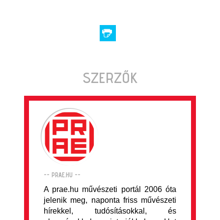
SZERZŐK
-- PRAE.HU --
A prae.hu művészeti portál 2006 óta
jelenik meg, naponta friss művészeti
hírekkel, tudósításokkal, és