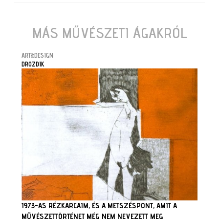
MÁS MŰVÉSZETI ÁGAKRÓL
ART&DESIGN
DROZDIK
1973-AS RÉZKARCAIM, ÉS A METSZÉSPONT, AMIT A
MŰVÉSZETTÖRTÉNET MÉG NEM NEVEZETT MEG