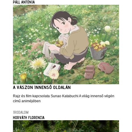
PÁLL ANTÓNIA
A VÁSZON INNENSŐ OLDALÁN
Rajz és film kapcsolata Sunao Katabuchi A világ innenső végén
című animéjében
IRODALOM
HORVÁTH FLORENCIA