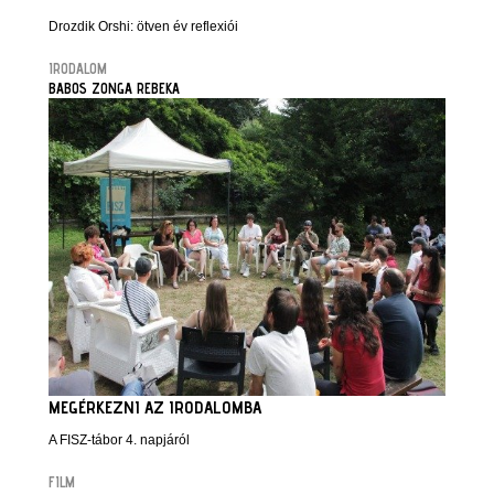
Drozdik Orshi: ötven év reflexiói
IRODALOM
BABOS ZONGA REBEKA
MEGÉRKEZNI AZ IRODALOMBA
A FISZ-tábor 4. napjáról
FILM