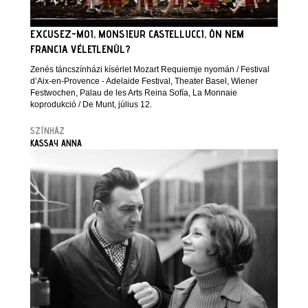
EXCUSEZ-MOI, MONSIEUR CASTELLUCCI, ÖN NEM
FRANCIA VÉLETLENÜL?
Zenés táncszínházi kísérlet Mozart Requiemje nyomán / Festival
d’Aix-en-Provence - Adelaide Festival, Theater Basel, Wiener
Festwochen, Palau de les Arts Reina Sofía, La Monnaie
koprodukció / De Munt, július 12.
SZÍNHÁZ
KASSAY ANNA