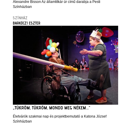
Alexandre Bisson Az államtitkár úr című darabja a Pesti
Színházban
SZÍNHÁZ
BARKÓCZI ESZTER
„TÜKRÖM, TÜKRÖM, MONDD MEG NÉKEM…”
Életvárók szakmai nap és projektbemutató a Katona József
Színházban