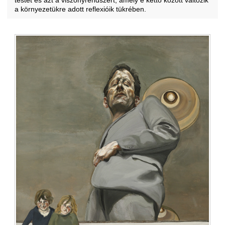
a környezetükre adott reflexióik tükrében.