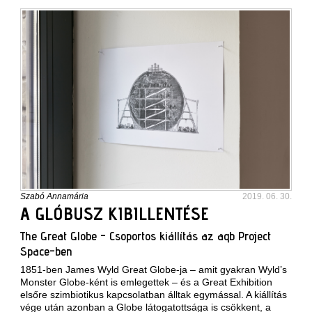
Szabó Annamária
2019. 06. 30.
A GLÓBUSZ KIBILLENTÉSE
The Great Globe - Csoportos kiállítás az aqb Project
Space-ben
1851-ben James Wyld Great Globe-ja – amit gyakran Wyld’s
Monster Globe-ként is emlegettek – és a Great Exhibition
elsőre szimbiotikus kapcsolatban álltak egymással. A kiállítás
vége után azonban a Globe látogatottsága is csökkent, a