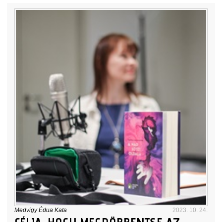
Medvigy Édua Kata
2023. 10. 24.