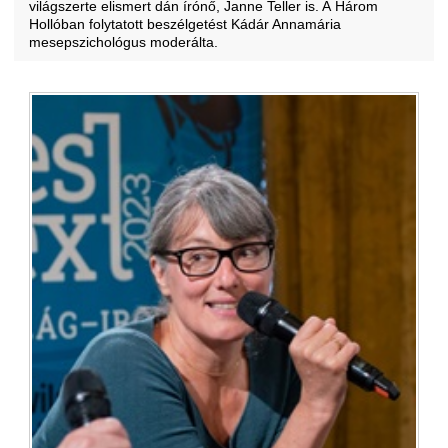
világszerte elismert dán írónő, Janne Teller is. A Három
Hollóban folytatott beszélgetést Kádár Annamária
mesepszichológus moderálta.