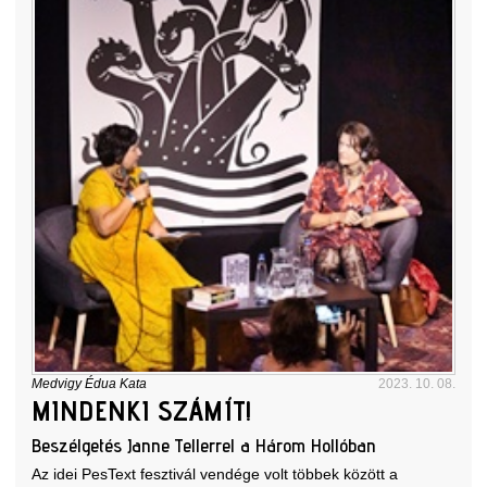
Medvigy Édua Kata
2023. 10. 08.
MINDENKI SZÁMÍT!
Beszélgetés Janne Tellerrel a Három Hollóban
Az idei PesText fesztivál vendége volt többek között a