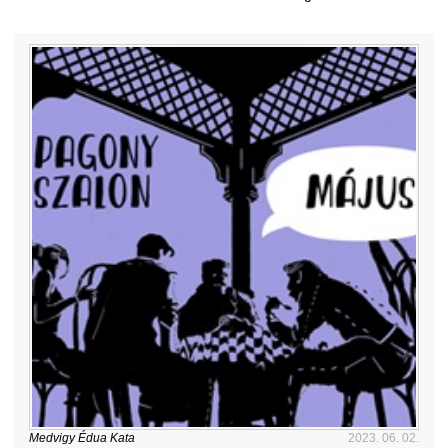
Medvigy Édua Kata
2023. 06. 02.