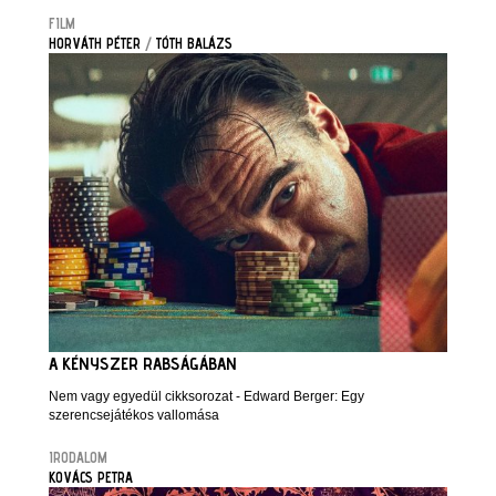
FILM
HORVÁTH PÉTER
/
TÓTH BALÁZS
A KÉNYSZER RABSÁGÁBAN
Nem vagy egyedül cikksorozat - Edward Berger: Egy
szerencsejátékos vallomása
IRODALOM
KOVÁCS PETRA