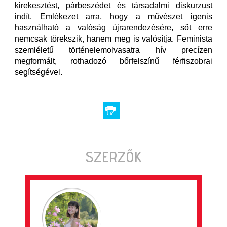
kirekesztést, párbeszédet és társadalmi diskurzust
indít. Emlékezet arra, hogy a művészet igenis
használható a valóság újrarendezésére, sőt erre
nemcsak törekszik, hanem meg is valósítja. Feminista
szemléletű történelemolvasatra hív precízen
megformált, rothadozó bőrfelszínű férfiszobrai
segítségével.
SZERZŐK