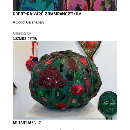
GODOT-RA VÁRÓ ZOMBIPANOPTIKUM
A Godot Galériában
ART&DESIGN
GUZMICS PETRA
MI TART MEG...?