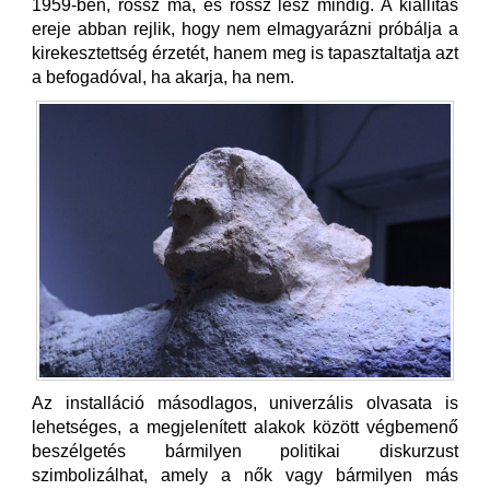
1959-ben, rossz ma, és rossz lesz mindig. A kiállítás
ereje abban rejlik, hogy nem elmagyarázni próbálja a
kirekesztettség érzetét, hanem meg is tapasztaltatja azt
a befogadóval, ha akarja, ha nem.
Az installáció másodlagos, univerzális olvasata is
lehetséges, a megjelenített alakok között végbemenő
beszélgetés bármilyen politikai diskurzust
szimbolizálhat, amely a nők vagy bármilyen más