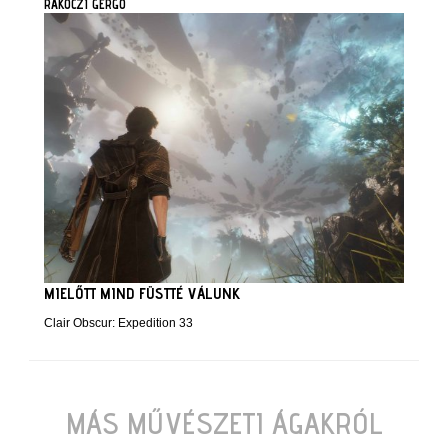
RÁKÓCZI GERGŐ
MIELŐTT MIND FÜSTTÉ VÁLUNK
Clair Obscur: Expedition 33
MÁS MŰVÉSZETI ÁGAKRÓL