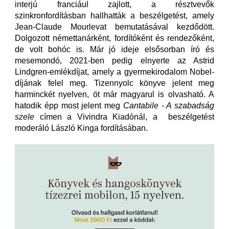
interjú franciául zajlott, a résztvevők
szinkronfordításban hallhatták a beszélgetést, amely
Jean-Claude Mourlevat bemutatásával kezdődött.
Dolgozott némettanárként, fordítóként és rendezőként,
de volt bohóc is. Már jó ideje elsősorban író és
mesemondó, 2021-ben pedig elnyerte az Astrid
Lindgren-emlékdíjat, amely a gyermekirodalom Nobel-
díjának felel meg. Tizennyolc könyve jelent meg
harminckét nyelven, öt már magyarul is olvasható. A
hatodik épp most jelent meg
Cantabile - A szabadság
szele
címen a Vivindra Kiadónál, a beszélgetést
moderáló László Kinga fordításában.