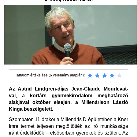
Tartalom értékelése (6 vélemény alapján):
Az Astrid Lindgren-díjas Jean-Claude Mourlevat-
val, a kortárs gyermekirodalom meghatározó
alakjával október elsején, a Millenárison László
Kinga beszélgetett.
Szombaton 11 órakor a Millenáris D épületében a Kner
Imre termet teljesen megtöltötték az író munkássága
iránt érdeklődők – elsősorban gyerekek és szüleik. Az