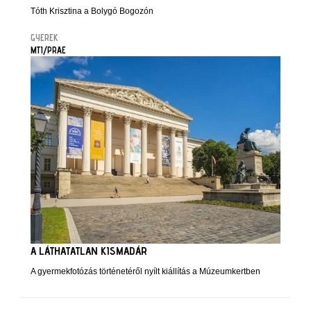
Tóth Krisztina a Bolygó Bogozón
GYEREK
MTI/PRAE
A LÁTHATATLAN KISMADÁR
A gyermekfotózás történetéről nyílt kiállítás a Múzeumkertben