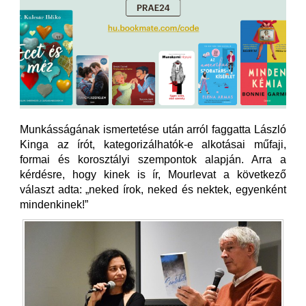
Munkásságának ismertetése után arról faggatta László
Kinga az írót, kategorizálhatók-e alkotásai műfaji,
formai és korosztályi szempontok alapján. Arra a
kérdésre, hogy kinek is ír, Mourlevat a következő
választ adta: „neked írok, neked és nektek, egyenként
mindenkinek!”