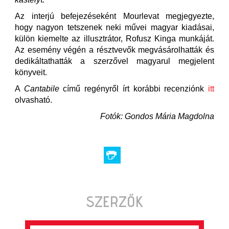
Az interjú befejezéseként Mourlevat megjegyezte,
hogy nagyon tetszenek neki művei magyar kiadásai,
külön kiemelte az illusztrátor, Rofusz Kinga munkáját.
Az esemény végén a résztvevők megvásárolhatták és
dedikáltathatták a szerzővel magyarul megjelent
könyveit.
A
Cantabile
című regényről írt korábbi recenziónk
itt
olvasható.
Fotók: Gondos Mária Magdolna
SZERZŐK