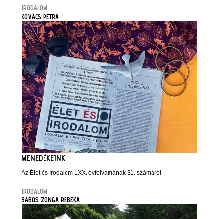
IRODALOM
KOVÁCS PETRA
MENEDÉKEINK
Az Élet és Irodalom LXX. évfolyamának 31. számáról
IRODALOM
BABOS ZONGA REBEKA