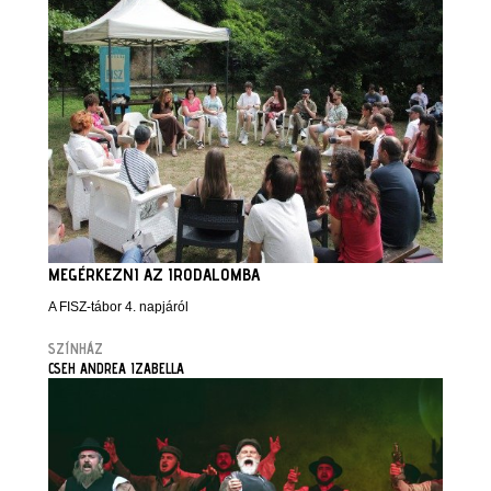
MEGÉRKEZNI AZ IRODALOMBA
A FISZ-tábor 4. napjáról
SZÍNHÁZ
CSEH ANDREA IZABELLA