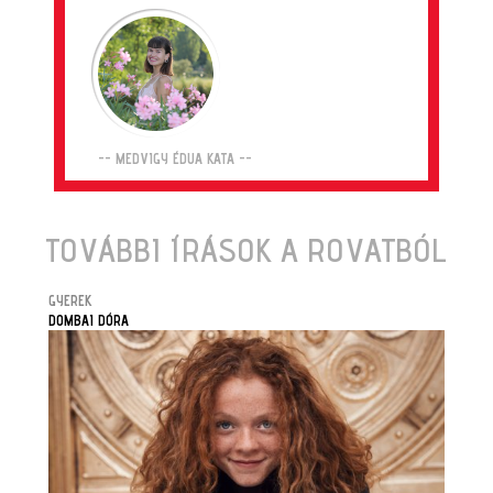
-- MEDVIGY ÉDUA KATA --
TOVÁBBI ÍRÁSOK A ROVATBÓL
GYEREK
DOMBAI DÓRA