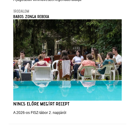
IRODALOM
BABOS ZONGA REBEKA
NINCS ELŐRE MEGÍRT RECEPT
A 2026-os FISZ-tábor 2. napjáról