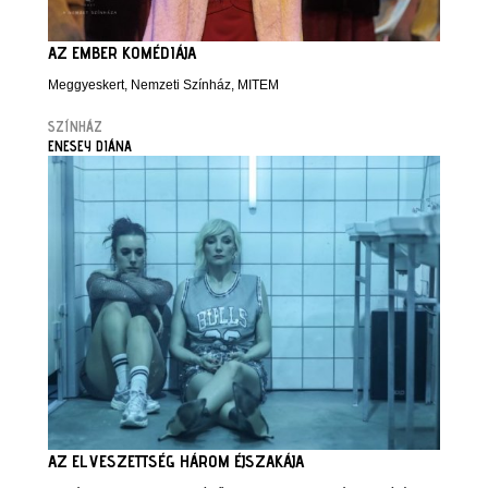
AZ EMBER KOMÉDIÁJA
Meggyeskert, Nemzeti Színház, MITEM
SZÍNHÁZ
ENESEY DIÁNA
AZ ELVESZETTSÉG HÁROM ÉJSZAKÁJA