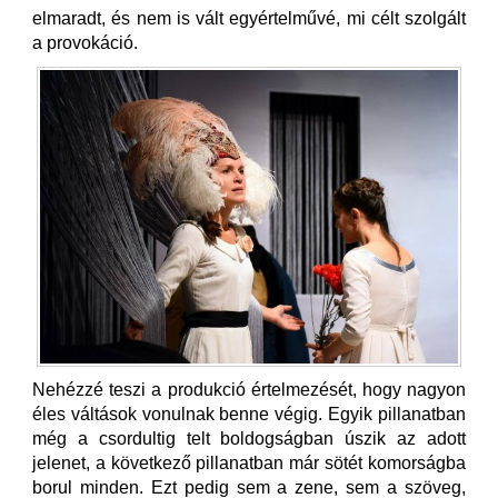
elmaradt, és nem is vált egyértelművé, mi célt szolgált
a provokáció.
Nehézzé teszi a produkció értelmezését, hogy nagyon
éles váltások vonulnak benne végig. Egyik pillanatban
még a csordultig telt boldogságban úszik az adott
jelenet, a következő pillanatban már sötét komorságba
borul minden. Ezt pedig sem a zene, sem a szöveg,