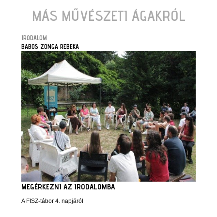
MÁS MŰVÉSZETI ÁGAKRÓL
IRODALOM
BABOS ZONGA REBEKA
MEGÉRKEZNI AZ IRODALOMBA
A FISZ-tábor 4. napjáról