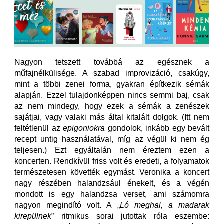
Nagyon tetszett továbbá az egésznek a
műfajnélkülisége. A szabad improvizáció, csakúgy,
mint a többi zenei forma, gyakran építkezik sémák
alapján. Ezzel tulajdonképpen nincs semmi baj, csak
az nem mindegy, hogy ezek a sémák a zenészek
sajátjai, vagy valaki más által kitalált dolgok. (Itt nem
feltétlenül az
epigoniokra
gondolok, inkább egy bevált
recept untig használatával, míg az végül ki nem ég
teljesen.) Ezt egyáltalán nem éreztem ezen a
koncerten. Rendkívül friss volt és eredeti, a folyamatok
természetesen követték egymást. Veronika a koncert
nagy részében halandzsául énekelt, és a végén
mondott is egy halandzsa verset, ami számomra
nagyon megindító volt. A „
Ló meghal, a madarak
kirepülnek
” ritmikus sorai jutottak róla eszembe: