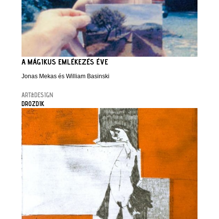
A MÁGIKUS EMLÉKEZÉS ÉVE
Jonas Mekas és William Basinski
ART&DESIGN
DROZDIK