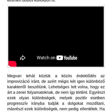
elismert dobos külföldön is.
Megvan tehát köztük a közös érdeklődés az
improvizáció iránt, de azért mégis két igen különböző
karakterről beszélünk. Lehetséges lett volna, hogy ez
árt a zenei folyamatoknak, de nem így történt. Egyrészt
ezek olyan különbségek, melyek pozitív esetben
progresszív irányba tudják a dolgokat mozdítani,
másrészt ezek különbségek, nem pedig ellentétek. Ha