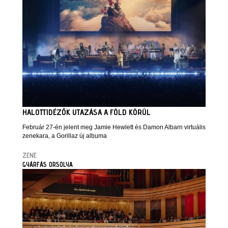
HALOTTIDÉZŐK UTAZÁSA A FÖLD KÖRÜL
Február 27-én jelent meg Jamie Hewlett és Damon Albarn virtuális
zenekara, a Gorillaz új albuma
ZENE
GYÁRFÁS ORSOLYA