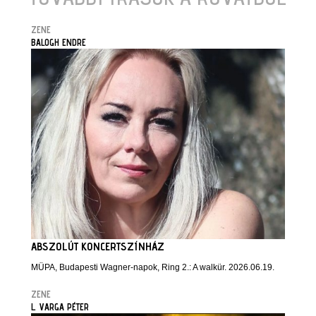
ZENE
BALOGH ENDRE
ABSZOLÚT KONCERTSZÍNHÁZ
MÜPA, Budapesti Wagner-napok, Ring 2.: A walkür. 2026.06.19.
ZENE
L. VARGA PÉTER