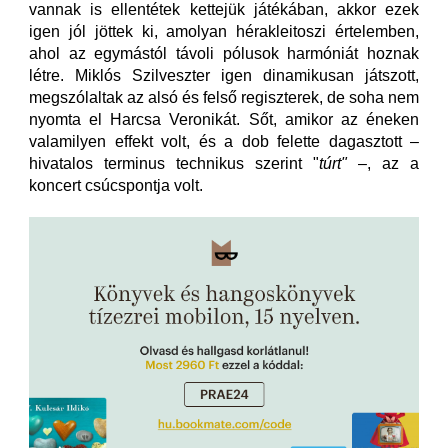
vannak is ellentétek kettejük játékában, akkor ezek
igen jól jöttek ki, amolyan hérakleitoszi értelemben,
ahol az egymástól távoli pólusok harmóniát hoznak
létre. Miklós Szilveszter igen dinamikusan játszott,
megszólaltak az alsó és felső regiszterek, de soha nem
nyomta el Harcsa Veronikát. Sőt, amikor az éneken
valamilyen effekt volt, és a dob felette dagasztott –
hivatalos terminus technikus szerint "
túrt"
–, az a
koncert csúcspontja volt.