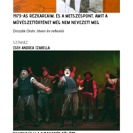
1973-AS RÉZKARCAIM, ÉS A METSZÉSPONT, AMIT A
MŰVÉSZETTÖRTÉNET MÉG NEM NEVEZETT MEG
Drozdik Orshi: ötven év reflexiói
SZÍNHÁZ
CSEH ANDREA IZABELLA