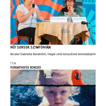
NŐI SORSOK SZIMFÓNIÁJA
Bicskei Gabriella Barátnőim, Hágár című könyvének bemutatójáról
FILM
PURKARTHOFER BENEDEK