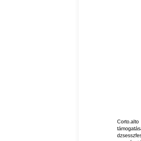
Corto.alt
támogatás
dzsesszfe