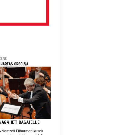
ZENE
GYÁRFÁS ORSOLYA
NAGYHETI BAGATELLE
A Nemzeti Filharmonikusok