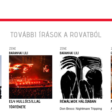
TOVÁBBI ÍRÁSOK A ROVATBÓL
ZENE
ZENE
BARANYAI LILI
BARANYAI LILI
EGY HULLÓCSILLAG
RÉMÁLMOK HÁLÓJÁBAN
TÖRTÉNETE
Don Broco: Nightmare Tripping