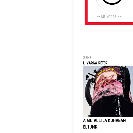
-- MTI/PRAE --
ZENE
L. VARGA PÉTER
A METALLICA KORÁBAN
ÉLTÜNK