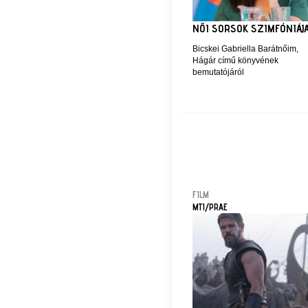
NŐI SORSOK SZIMFÓNIÁJ
Bicskei Gabriella Barátnőim,
Hágár című könyvének
bemutatójáról
FILM
MTI/PRAE