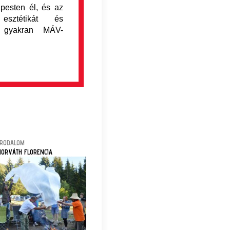
pesten él, és az
sztétikát és
t gyakran MÁV-
IRODALOM
HORVÁTH FLORENCIA