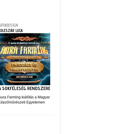
ART&DESIGN
KOLESZÁR LUCA
A SOKFÉLESÉG RENDSZERE
Aura Farming kiállítás a Magyar
Képzőművészeti Egyetemen