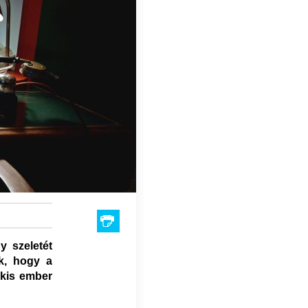
y szeletét
k, hogy a
 kis ember