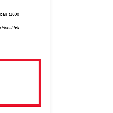
mban (1088
jóvoltából