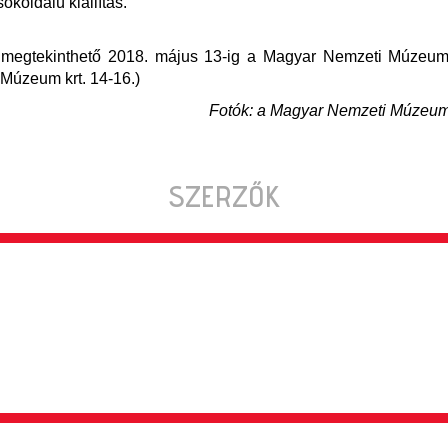
okoldalú kiállítás.
ás megtekinthető 2018. május 13-ig a Magyar Nemzeti Múzeu
Múzeum krt. 14-16.)
Fotók: a Magyar Nemzeti Múzeum 
SZERZŐK