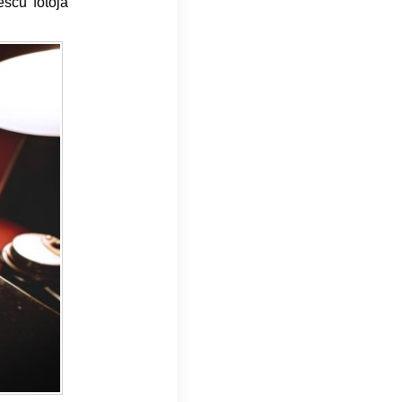
scu fotója