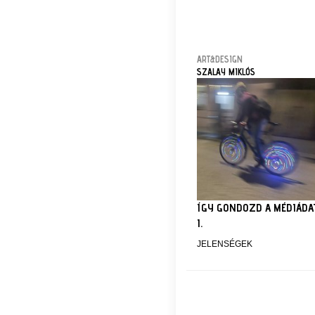
ART&DESIGN
SZALAY MIKLÓS
ÍGY GONDOZD A MÉDIÁDA
I.
JELENSÉGEK