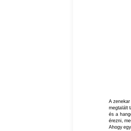
A zenekar 
megtalált 
és a hango
érezni, me
Ahogy egy 