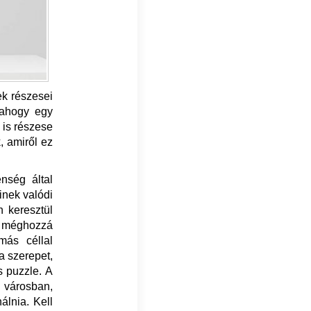
ek részesei
 ahogy egy
 is részese
, amiről ez
nség által
inek valódi
n keresztül
 méghozzá
más céllal
a szerepet,
s puzzle. A
 városban,
álnia. Kell