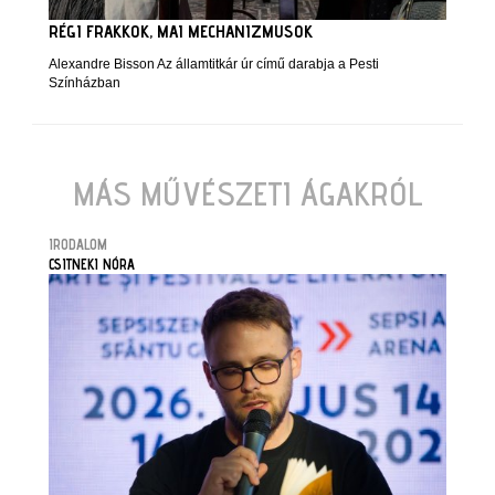
RÉGI FRAKKOK, MAI MECHANIZMUSOK
Alexandre Bisson Az államtitkár úr című darabja a Pesti
Színházban
MÁS MŰVÉSZETI ÁGAKRÓL
IRODALOM
CSITNEKI NÓRA