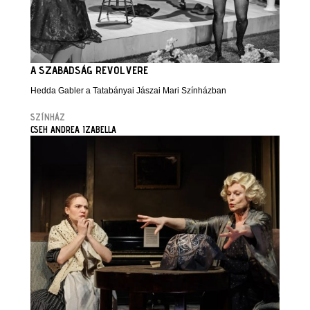
A SZABADSÁG REVOLVERE
Hedda Gabler a Tatabányai Jászai Mari Színházban
SZÍNHÁZ
CSEH ANDREA IZABELLA