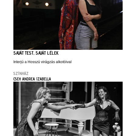
SAJÁT TEST, SAJÁT LÉLEK
Interjú a Hosszú virágzás alkotóival
SZÍNHÁZ
CSEH ANDREA IZABELLA