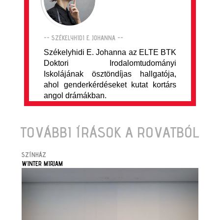
-- SZÉKELYHIDI E. JOHANNA --
Székelyhidi E. Johanna az ELTE BTK
Doktori Irodalomtudományi
Iskolájának ösztöndíjas hallgatója,
ahol genderkérdéseket kutat kortárs
angol drámákban.
TOVÁBBI ÍRÁSOK A ROVATBÓL
SZÍNHÁZ
WINTER MIRJAM