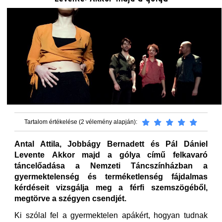
Tartalom értékelése (2 vélemény alapján):
Antal Attila, Jobbágy Bernadett és Pál Dániel
Levente Akkor majd a gólya című felkavaró
táncelőadása a Nemzeti Táncszínházban a
gyermektelenség és terméketlenség fájdalmas
kérdéseit vizsgálja meg a férfi szemszögéből,
megtörve a szégyen csendjét.
Ki szólal fel a gyermektelen apákért, hogyan tudnak