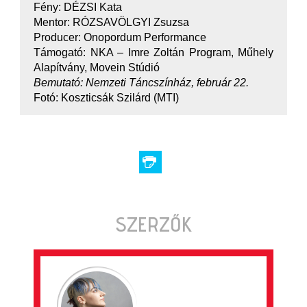
Fény: DÉZSI Kata
Mentor: RÓZSAVÖLGYI Zsuzsa
Producer: Onopordum Performance
Támogató: NKA – Imre Zoltán Program, Műhely
Alapítvány, Movein Stúdió
Bemutató: Nemzeti Táncszínház, február 22.
Fotó: Koszticsák Szilárd (MTI)
SZERZŐK