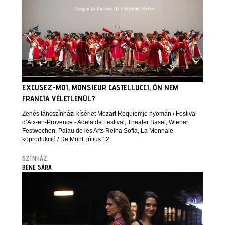
EXCUSEZ-MOI, MONSIEUR CASTELLUCCI, ÖN NEM
FRANCIA VÉLETLENÜL?
Zenés táncszínházi kísérlet Mozart Requiemje nyomán / Festival
d’Aix-en-Provence - Adelaide Festival, Theater Basel, Wiener
Festwochen, Palau de les Arts Reina Sofía, La Monnaie
koprodukció / De Munt, július 12.
SZÍNHÁZ
BENE SÁRA