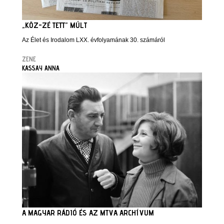
„KÖZ-ZÉ TETT” MÚLT
Az Élet és Irodalom LXX. évfolyamának 30. számáról
ZENE
KASSAY ANNA
A MAGYAR RÁDIÓ ÉS AZ MTVA ARCHÍVUM