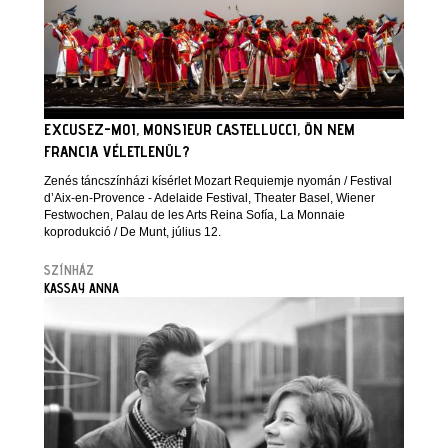
EXCUSEZ-MOI, MONSIEUR CASTELLUCCI, ÖN NEM
FRANCIA VÉLETLENÜL?
Zenés táncszínházi kísérlet Mozart Requiemje nyomán / Festival
d’Aix-en-Provence - Adelaide Festival, Theater Basel, Wiener
Festwochen, Palau de les Arts Reina Sofía, La Monnaie
koprodukció / De Munt, július 12.
SZÍNHÁZ
KASSAY ANNA