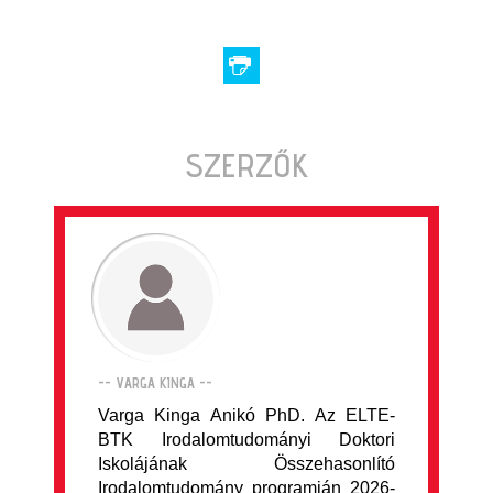
SZERZŐK
-- VARGA KINGA --
Varga Kinga Anikó PhD. Az ELTE-
BTK Irodalomtudományi Doktori
Iskolájának Összehasonlító
Irodalomtudomány programján 2026-