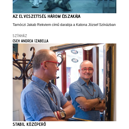
AZ ELVESZETTSÉG HÁROM ÉJSZAKÁJA
Tarnóczi Jakab Rekviem című darabja a Katona József Színázban
SZÍNHÁZ
CSEH ANDREA IZABELLA
STABIL KÖZÉPERŐ