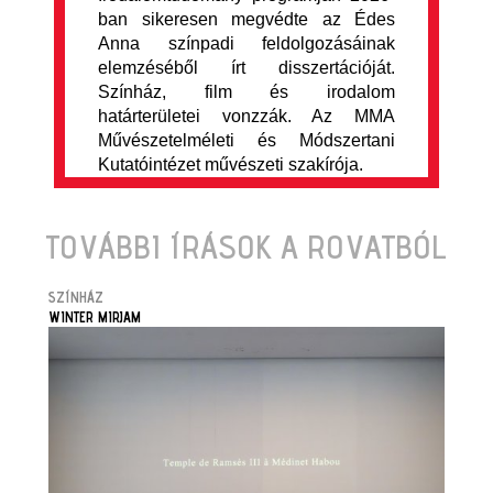
ban sikeresen megvédte az Édes
Anna színpadi feldolgozásáinak
elemzéséből írt disszertációját.
Színház, film és irodalom
határterületei vonzzák. Az MMA
Művészetelméleti és Módszertani
Kutatóintézet művészeti szakírója.
TOVÁBBI ÍRÁSOK A ROVATBÓL
SZÍNHÁZ
WINTER MIRJAM