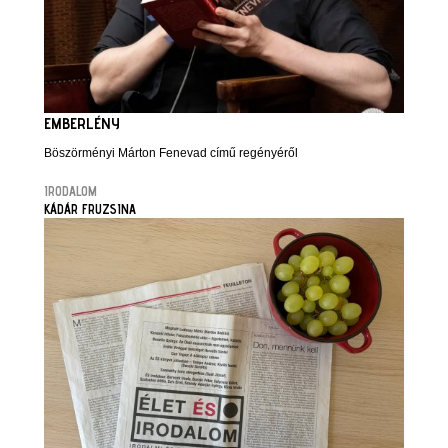
EMBERLÉNY
Böszörményi Márton Fenevad című regényéről
IRODALOM
KÁDÁR FRUZSINA