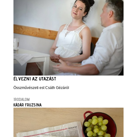
ÉLVEZNI AZ UTAZÁST
Összművészeti est Csáth Gézáról
IRODALOM
KÁDÁR FRUZSINA