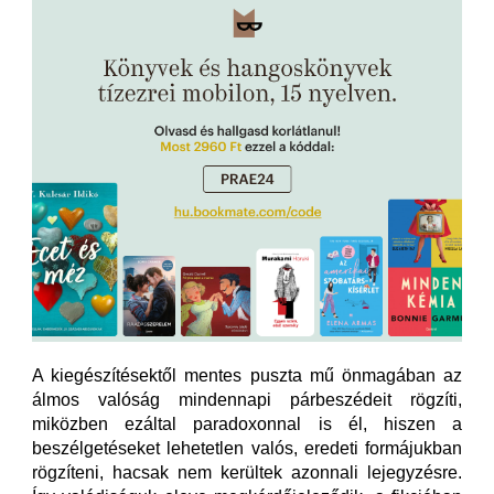
A kiegészítésektől mentes puszta mű önmagában az
álmos valóság mindennapi párbeszédeit rögzíti,
miközben ezáltal paradoxonnal is él, hiszen a
beszélgetéseket lehetetlen valós, eredeti formájukban
rögzíteni, hacsak nem kerültek azonnali lejegyzésre.