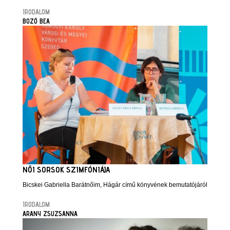
IRODALOM
BOZÓ BEA
NŐI SORSOK SZIMFÓNIÁJA
Bicskei Gabriella Barátnőim, Hágár című könyvének bemutatójáról
IRODALOM
ARANY ZSUZSANNA