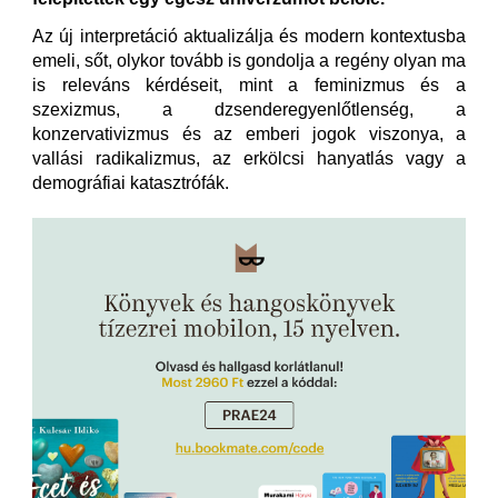
Az új interpretáció aktualizálja és modern kontextusba
emeli, sőt, olykor tovább is gondolja a regény olyan ma
is releváns kérdéseit, mint a feminizmus és a
szexizmus, a dzsenderegyenlőtlenség, a
konzervativizmus és az emberi jogok viszonya, a
vallási radikalizmus, az erkölcsi hanyatlás vagy a
demográfiai katasztrófák.