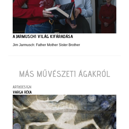
A JARMUSCHI VILÁG KIFÁRADÁSA
Jim Jarmusch: Father Mother Sister Brother
MÁS MŰVÉSZETI ÁGAKRÓL
ART&DESIGN
VARGA RÉKA