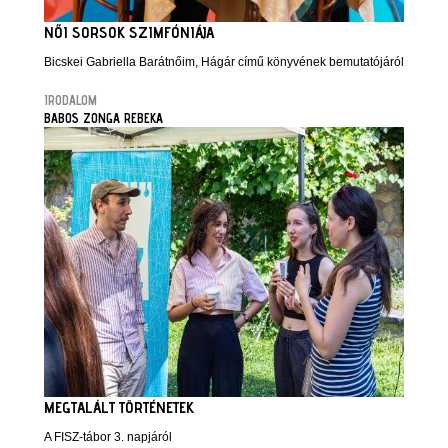
NŐI SORSOK SZIMFÓNIÁJA
Bicskei Gabriella Barátnőim, Hágár című könyvének bemutatójáról
IRODALOM
BABOS ZONGA REBEKA
MEGTALÁLT TÖRTÉNETEK
A FISZ-tábor 3. napjáról