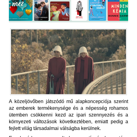
A közeljövőben játszódó mű alapkoncepciója szerint
az emberek termékenysége és a népesség rohamos
ütemben csökkenni kezd az ipari szennyezés és a
környezeti változások következtében, emiatt pedig a
fejlett világ társadalmai válságba kerülnek.