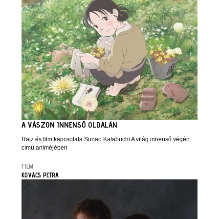
A VÁSZON INNENSŐ OLDALÁN
Rajz és film kapcsolata Sunao Katabuchi A világ innenső végén
című animéjében
FILM
KOVÁCS PETRA