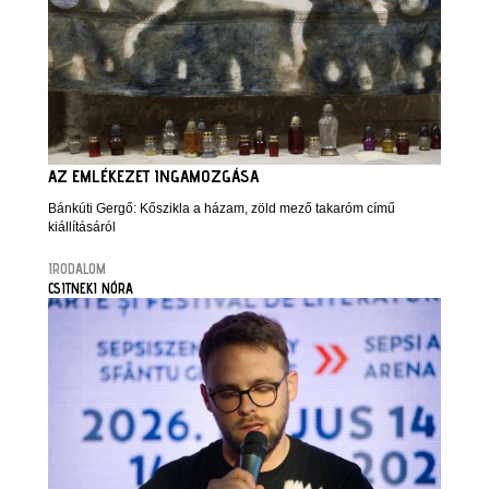
AZ EMLÉKEZET INGAMOZGÁSA
Bánkúti Gergő: Kőszikla a házam, zöld mező takaróm című
kiállításáról
IRODALOM
CSITNEKI NÓRA