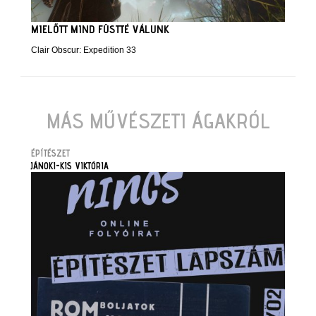
MIELŐTT MIND FÜSTTÉ VÁLUNK
Clair Obscur: Expedition 33
MÁS MŰVÉSZETI ÁGAKRÓL
ÉPÍTÉSZET
JÁNOKI-KIS VIKTÓRIA