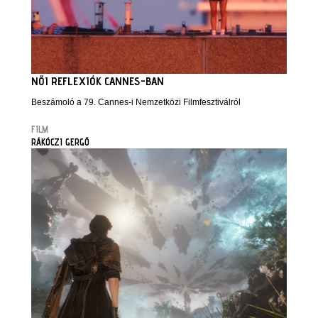
NŐI REFLEXIÓK CANNES-BAN
Beszámoló a 79. Cannes-i Nemzetközi Filmfesztiválról
FILM
RÁKÓCZI GERGŐ