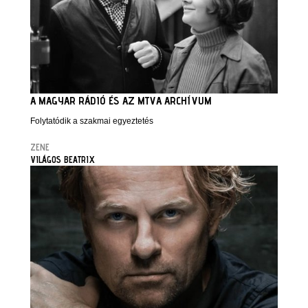
A MAGYAR RÁDIÓ ÉS AZ MTVA ARCHÍVUM
Folytatódik a szakmai egyeztetés
ZENE
VILÁGOS BEATRIX