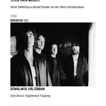
ISTEN HÁTA MÖGÖTT
Verdi Stiffeliója a MusikTheater an der Wien előadásában
ZENE
BARANYAI LILI
RÉMÁLMOK HÁLÓJÁBAN
Don Broco: Nightmare Tripping