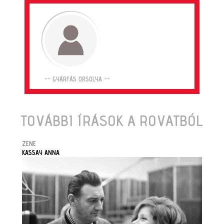
-- GYÁRFÁS ORSOLYA --
TOVÁBBI ÍRÁSOK A ROVATBÓL
ZENE
KASSAY ANNA