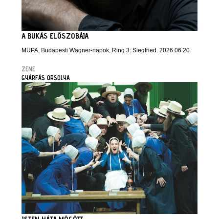
A BUKÁS ELŐSZOBÁJA
MÜPA, Budapesti Wagner-napok, Ring 3: Siegfried. 2026.06.20.
ZENE
GYÁRFÁS ORSOLYA