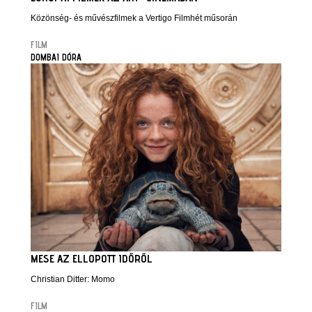
Közönség- és művészfilmek a Vertigo Filmhét műsorán
FILM
DOMBAI DÓRA
MESE AZ ELLOPOTT IDŐRŐL
Christian Ditter: Momo
FILM