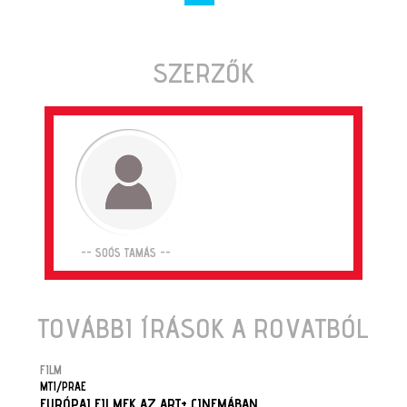
SZERZŐK
-- SOÓS TAMÁS --
TOVÁBBI ÍRÁSOK A ROVATBÓL
FILM
MTI/PRAE
EURÓPAI FILMEK AZ ART+ CINEMÁBAN