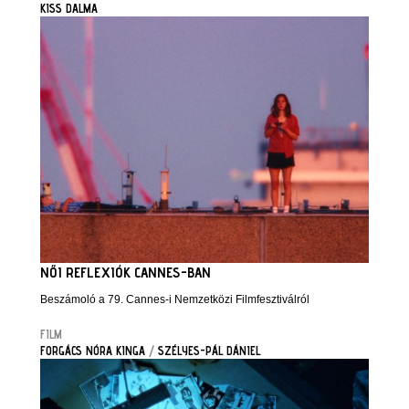
KISS DALMA
NŐI REFLEXIÓK CANNES-BAN
Beszámoló a 79. Cannes-i Nemzetközi Filmfesztiválról
FILM
FORGÁCS NÓRA KINGA
/
SZÉLYES-PÁL DÁNIEL