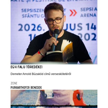
EGY FALU TÖREDÉKEI
Demeter Arnold Búzaköd című verseskötetéről
ZENE
PURKARTHOFER BENEDEK