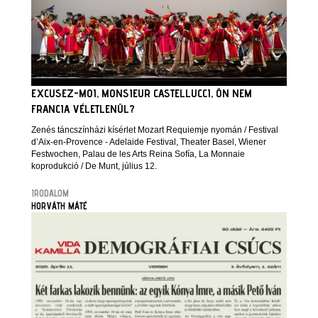
EXCUSEZ-MOI, MONSIEUR CASTELLUCCI, ÖN NEM
FRANCIA VÉLETLENÜL?
Zenés táncszínházi kísérlet Mozart Requiemje nyomán / Festival
d’Aix-en-Provence - Adelaide Festival, Theater Basel, Wiener
Festwochen, Palau de les Arts Reina Sofía, La Monnaie
koprodukció / De Munt, július 12.
IRODALOM
HORVÁTH MÁTÉ