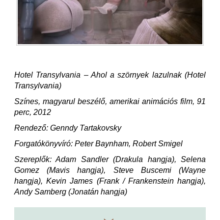
Hotel Transylvania – Ahol a szörnyek lazulnak (Hotel
Transylvania)
Színes, magyarul beszélő, amerikai animációs film, 91
perc, 2012
Rendező: Genndy Tartakovsky
Forgatókönyvíró: Peter Baynham, Robert Smigel
Szereplők: Adam Sandler (Drakula hangja), Selena
Gomez (Mavis hangja), Steve Buscemi (Wayne
hangja), Kevin James (Frank / Frankenstein hangja),
Andy Samberg (Jonatán hangja)