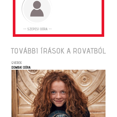
-- SZEPESI DÓRA --
TOVÁBBI ÍRÁSOK A ROVATBÓL
GYEREK
DOMBAI DÓRA