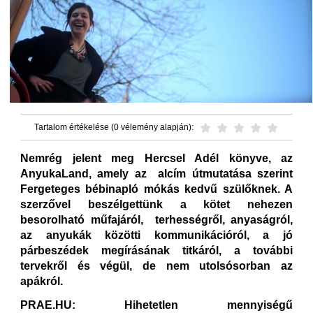
Tartalom értékelése (0 vélemény alapján):
Nemrég jelent meg Hercsel Adél könyve, az
AnyukaLand, amely az alcím útmutatása szerint
Fergeteges bébinapló mókás kedvű szülőknek. A
szerzővel beszélgettünk a kötet nehezen
besorolható műfajáról, terhességről, anyaságról,
az anyukák közötti kommunikációról, a jó
párbeszédek megírásának titkáról, a további
tervekről és végül, de nem utolsósorban az
apákról.
PRAE.HU: Hihetetlen mennyiségű