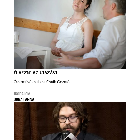
ÉLVEZNI AZ UTAZÁST
Összművészeti est Csáth Gézáról
IRODALOM
DOBAI ANNA