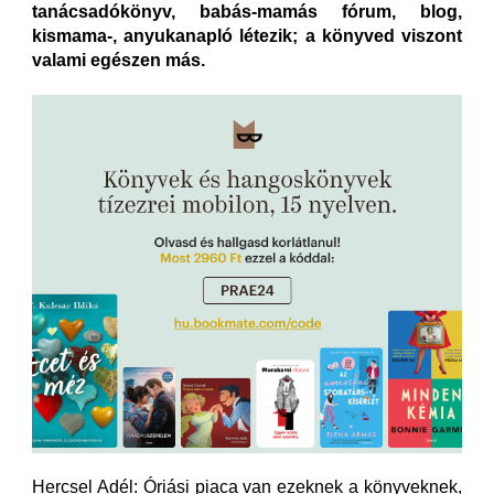
tanácsadókönyv, babás-mamás fórum, blog,
kismama-, anyukanapló létezik; a könyved viszont
valami egészen más.
Hercsel Adél: Óriási piaca van ezeknek a könyveknek,