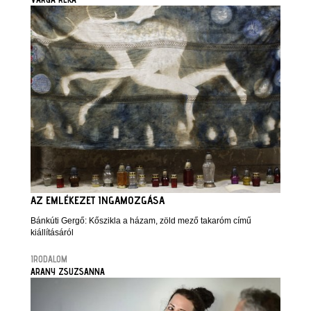
AZ EMLÉKEZET INGAMOZGÁSA
Bánkúti Gergő: Kőszikla a házam, zöld mező takaróm című
kiállításáról
IRODALOM
ARANY ZSUZSANNA