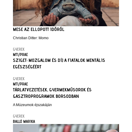
MESE AZ ELLOPOTT IDŐRŐL
Christian Ditter: Momo
GYEREK
MTI/PRAE
SZIGET: MOZGALOM ÉS DÍJ A FIATALOK MENTÁLIS
EGÉSZSÉGÉÉRT
GYEREK
MTI/PRAE
TÁRLATVEZETÉSEK, GYERMEKMŰSOROK ÉS
GASZTROPROGRAMOK BORSODBAN
A Múzeumok éjszakáján
GYEREK
BALLÓ MARIKA