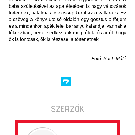
baba születésével az apa életében is nagy változások
történnek, hatalmas felelősség kerül az ő vállára is. Ez
a szöveg a könyv utolsó oldalán egy gesztus a férjem
és a mindenkori apák felé: bár anyu kalandjai vannak a
fókuszban, nem feledkeztünk meg róluk, és arról, hogy
ők is fontosak, ők is részesei a történetnek.
Fotó: Bach Máté
SZERZŐK