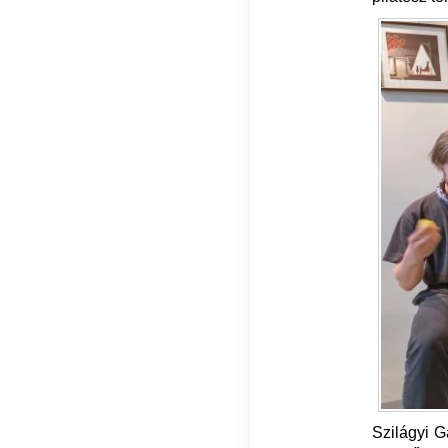
Szilágyi G