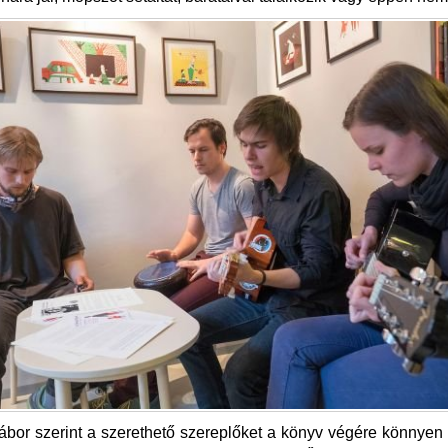
ábor szerint a szerethető szereplőket a könyv végére könnye