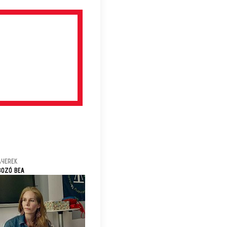
GYEREK
BOZÓ BEA