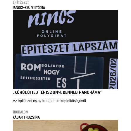
ÉPÍTÉSZET
JÁNOKI-KIS VIKTÓRIA
„KÖRÜLÖTTED TÉRISZONY, BENNED PANORÁMA”
Az építészet és az irodalom rokonlelkűségéről
IRODALOM
KÁDÁR FRUZSINA