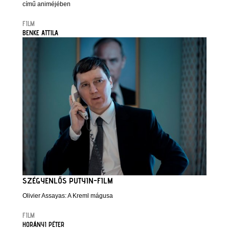
című animéjében
FILM
BENKE ATTILA
SZÉGYENLŐS PUTYIN-FILM
Olivier Assayas: A Kreml mágusa
FILM
HORÁNYI PÉTER