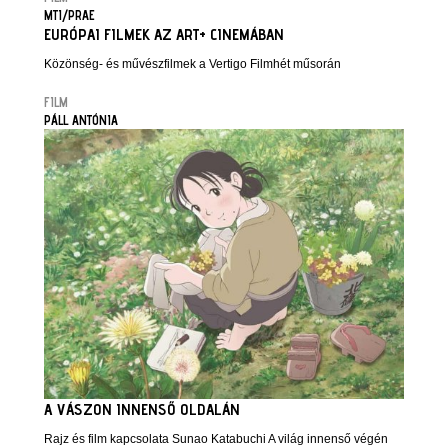
MTI/PRAE
EURÓPAI FILMEK AZ ART+ CINEMÁBAN
Közönség- és művészfilmek a Vertigo Filmhét műsorán
FILM
PÁLL ANTÓNIA
A VÁSZON INNENSŐ OLDALÁN
Rajz és film kapcsolata Sunao Katabuchi A világ innenső végén