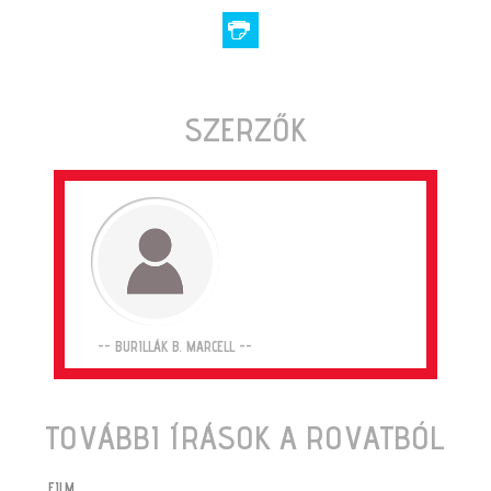
SZERZŐK
-- BURILLÁK B. MARCELL --
TOVÁBBI ÍRÁSOK A ROVATBÓL
FILM