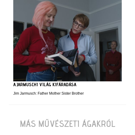
A JARMUSCHI VILÁG KIFÁRADÁSA
Jim Jarmusch: Father Mother Sister Brother
MÁS MŰVÉSZETI ÁGAKRÓL