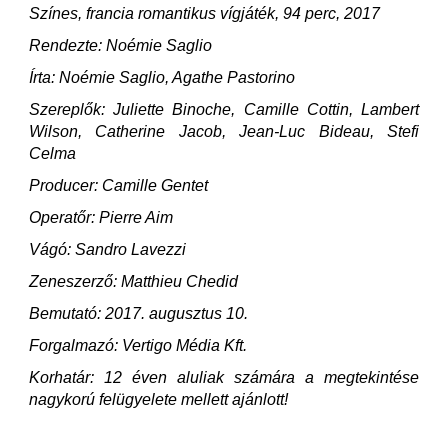
Színes, francia romantikus vígjáték, 94 perc, 2017
Rendezte: Noémie Saglio
Írta: Noémie Saglio, Agathe Pastorino
Szereplők: Juliette Binoche, Camille Cottin, Lambert
Wilson, Catherine Jacob, Jean-Luc Bideau, Stefi
Celma
Producer: Camille Gentet
Operatőr: Pierre Aim
Vágó: Sandro Lavezzi
Zeneszerző: Matthieu Chedid
Bemutató: 2017. augusztus 10.
Forgalmazó: Vertigo Média Kft.
Korhatár: 12 éven aluliak számára a megtekintése
nagykorú felügyelete mellett ajánlott!