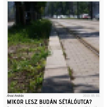
Árvai András
2010. 05. 03.
MIKOR LESZ BUDÁN SÉTÁLÓUTCA?