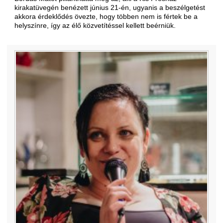
kirakatüvegén benézett június 21-én, ugyanis a beszélgetést
akkora érdeklődés övezte, hogy többen nem is fértek be a
helyszínre, így az élő közvetítéssel kellett beérniük.