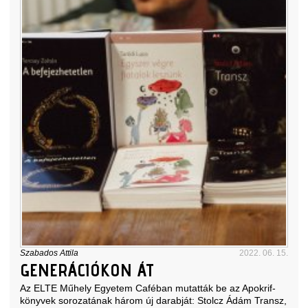
Szabados Attila
2022. 06. 15.
GENERÁCIÓKON ÁT
Az ELTE Műhely Egyetem Caféban mutatták be az Apokrif-
könyvek sorozatának három új darabját: Stolcz Ádám Transz,