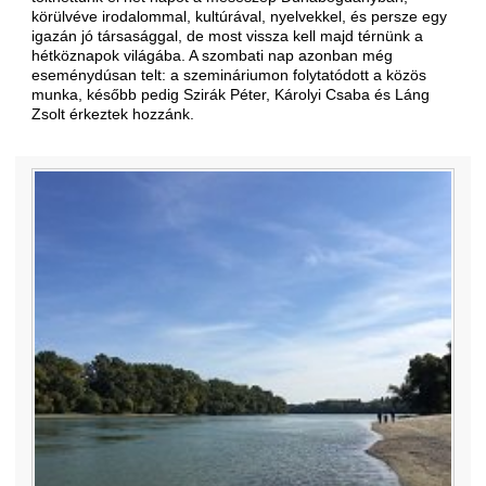
körülvéve irodalommal, kultúrával, nyelvekkel, és persze egy
igazán jó társasággal, de most vissza kell majd térnünk a
hétköznapok világába. A szombati nap azonban még
eseménydúsan telt: a szemináriumon folytatódott a közös
munka, később pedig Szirák Péter, Károlyi Csaba és Láng
Zsolt érkeztek hozzánk.