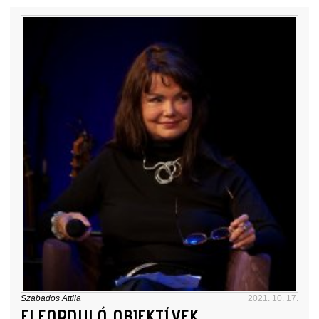
Szabados Attila
2021. 10. 17.
ELFORDULÓ OBJEKTÍVEK