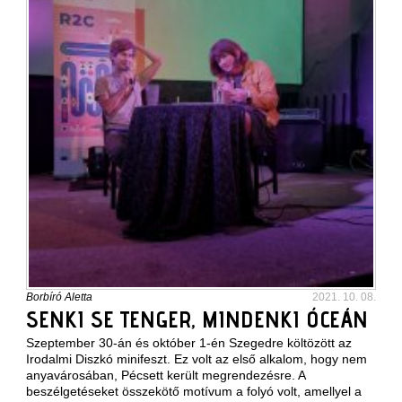
Borbíró Aletta
2021. 10. 08.
SENKI SE TENGER, MINDENKI ÓCEÁN
Szeptember 30-án és október 1-én Szegedre költözött az
Irodalmi Diszkó minifeszt. Ez volt az első alkalom, hogy nem
anyavárosában, Pécsett került megrendezésre. A
beszélgetéseket összekötő motívum a folyó volt, amellyel a