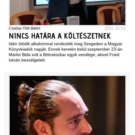
Csabay-Tóth Bálint
2021. 10. 15.
NINCS HATÁRA A KÖLTÉSZETNEK
Idén ötödik alkalommal rendezték meg Szegeden a Magyar
Könyvkiadók napját. Ennek keretén belül szeptember 23-án
Markó Béla volt a Bölcsészkar egyik vendége, akivel Fried
István beszélgetett.