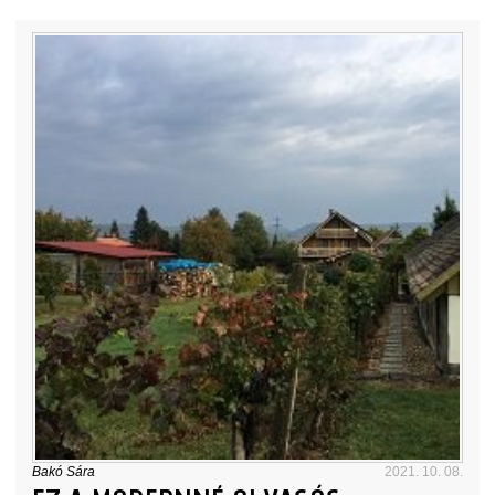
Bakó Sára
2021. 10. 08.