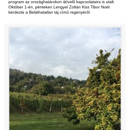
program az országhatárokon átívelő kapcsolataira is utalt.
Október 1-én, pénteken Lengyel Zoltán Kiss Tibor Noét
kérdezte a Beláthatatlan táj című regényéről.