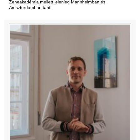
Zeneakadémia mellett jelenleg Mannheimban és
Amszterdamban tanít.