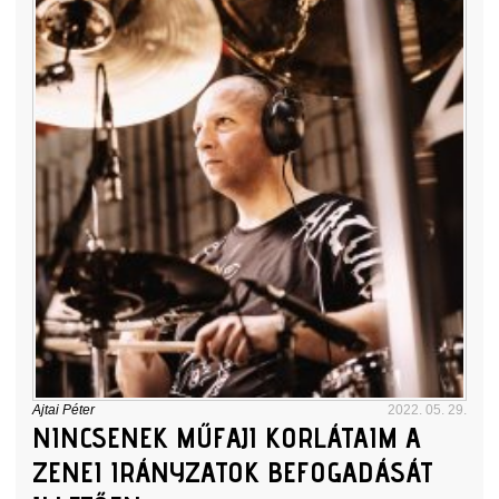
Ajtai Péter
2022. 05. 29.
NINCSENEK MŰFAJI KORLÁTAIM A
ZENEI IRÁNYZATOK BEFOGADÁSÁT