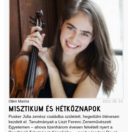
Otten Marina
2022. 05. 14.
MISZTIKUM ÉS HÉTKÖZNAPOK
Pusker Júlia zenész családba született, hegedülni ötévesen
kezdett el. Tanulmányait a Liszt Ferenc Zeneművészeti
Egyetemen ‒ ahova tizenhárom évesen felvételt nyert a