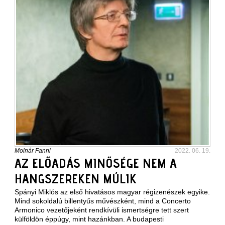
Molnár Fanni
2022. 06. 19.
AZ ELŐADÁS MINŐSÉGE NEM A
HANGSZEREKEN MÚLIK
Spányi Miklós az első hivatásos magyar régizenészek egyike.
Mind sokoldalú billentyűs művészként, mind a Concerto
Armonico vezetőjeként rendkívüli ismertségre tett szert
külföldön éppúgy, mint hazánkban. A budapesti