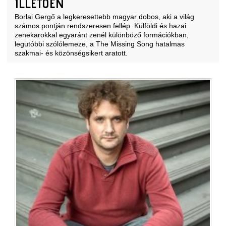
ILLETŐEN
Borlai Gergő a legkeresettebb magyar dobos, aki a világ
számos pontján rendszeresen fellép. Külföldi és hazai
zenekarokkal egyaránt zenél különböző formációkban,
legutóbbi szólólemeze, a The Missing Song hatalmas
szakmai- és közönségsikert aratott.